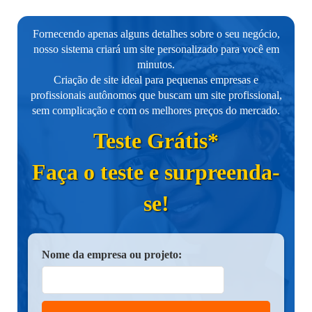
Fornecendo apenas alguns detalhes sobre o seu negócio,
nosso sistema criará um site personalizado para você em
minutos.
Criação de site ideal para pequenas empresas e
profissionais autônomos que buscam um site profissional,
sem complicação e com os melhores preços do mercado.
Teste Grátis*
Faça o teste e surpreenda-
se!
Nome da empresa ou projeto: