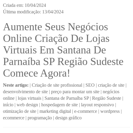
Criada em: 10/04/2024
Última modificação: 13/04/2024
Aumente Seus Negócios
Online Criação De Lojas
Virtuais Em Santana De
Parnaíba SP Região Sudeste
Comece Agora!
Neste artigo:
|
Criação de site profissional
|
SEO
|
criação de site
|
desenvolvimento de site
|
preço para montar um site
|
negócios
online
|
lojas virtuais
|
Santana de Parnaíba SP
|
Região Sudeste
|
início
|
web design
|
hospedagem de site
|
layout responsivo
|
otimização de site
|
marketing digital
|
e-commerce
|
wordpress
|
ecommerce
|
programação
|
design gráfico