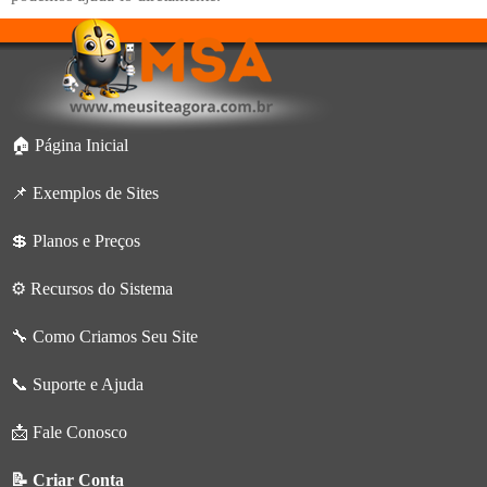
🏠 Página Inicial
📌 Exemplos de Sites
💲 Planos e Preços
⚙️ Recursos do Sistema
🔧 Como Criamos Seu Site
📞 Suporte e Ajuda
📩 Fale Conosco
📝 Criar Conta