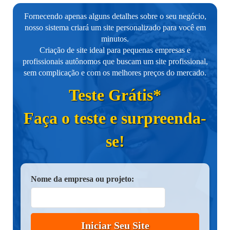
Fornecendo apenas alguns detalhes sobre o seu negócio,
nosso sistema criará um site personalizado para você em
minutos.
Criação de site ideal para pequenas empresas e
profissionais autônomos que buscam um site profissional,
sem complicação e com os melhores preços do mercado.
Teste Grátis*
Faça o teste e surpreenda-
se!
Nome da empresa ou projeto:
Iniciar Seu Site