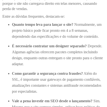
porque o site não carregava direito em telas menores, causando
perda de vendas.
Entre as dúvidas frequentes, destacam-se:
Quanto tempo leva para lançar o site?
Normalmente, um
projeto básico pode ficar pronto em 4 a 8 semanas,
dependendo das especificações e do volume de conteúdo.
É necessário contratar um designer separado?
Depende.
Algumas agências oferecem pacotes completos incluindo
design, enquanto outras entregam o site pronto para o cliente
adaptar.
Como garantir a segurança contra fraudes?
Além do
SSL, é importante usar gateways de pagamento confiáveis,
atualizações constantes e sistemas antifraude recomendados
por especialistas.
Vale a pena investir em SEO desde o lançamento?
Sim.
Mesmo que o site comece simples, aplicar boas práticas de