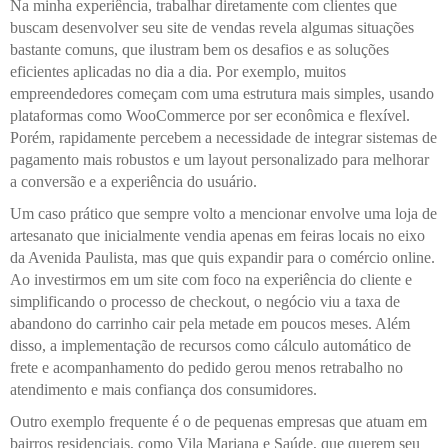
Na minha experiência, trabalhar diretamente com clientes que
buscam desenvolver seu site de vendas revela algumas situações
bastante comuns, que ilustram bem os desafios e as soluções
eficientes aplicadas no dia a dia. Por exemplo, muitos
empreendedores começam com uma estrutura mais simples, usando
plataformas como WooCommerce por ser econômica e flexível.
Porém, rapidamente percebem a necessidade de integrar sistemas de
pagamento mais robustos e um layout personalizado para melhorar
a conversão e a experiência do usuário.
Um caso prático que sempre volto a mencionar envolve uma loja de
artesanato que inicialmente vendia apenas em feiras locais no eixo
da Avenida Paulista, mas que quis expandir para o comércio online.
Ao investirmos em um site com foco na experiência do cliente e
simplificando o processo de checkout, o negócio viu a taxa de
abandono do carrinho cair pela metade em poucos meses. Além
disso, a implementação de recursos como cálculo automático de
frete e acompanhamento do pedido gerou menos retrabalho no
atendimento e mais confiança dos consumidores.
Outro exemplo frequente é o de pequenas empresas que atuam em
bairros residenciais, como Vila Mariana e Saúde, que querem seu