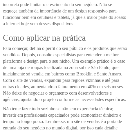
incorreta pode limitar o crescimento do seu negócio. Não se
esqueça também da importância de um design responsivo para
funcionar bem em celulares e tablets, já que a maior parte do acesso
à internet hoje vem desses dispositivos.
Como aplicar na prática
Para começar, defina o perfil do seu público e os produtos que serão
vendidos. Depois, consulte especialistas para entender a melhor
plataforma e design para o seu nicho. Um exemplo prático é o caso
de uma loja de roupas localizada na zona sul de São Paulo, que
inicialmente só vendia em bairros como Brooklin e Santo Amaro.
Com o site de vendas, expandiu para regiões vizinhas e até para
outras cidades, aumentando o faturamento em 40% em seis meses.
Não deixe de negociar o orçamento com desenvolvedores e
agências, ajustando o projeto conforme as necessidades específicas.
Não tente fazer tudo sozinho se não tem experiência técnica;
investir em profissionais capacitados pode economizar dinheiro e
tempo no longo prazo. Lembre-se: um site de vendas é a porta de
entrada do seu negócio no mundo digital, por isso cada detalhe