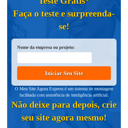
Teste Grátis*
Faça o teste e surpreenda-
se!
Nome da empresa ou projeto:
Iniciar Seu Site
O Meu Site Agora Express é um sistema de montagem
facilitada com assistência de inteligência artificial.
Não deixe para depois, crie
seu site agora mesmo!