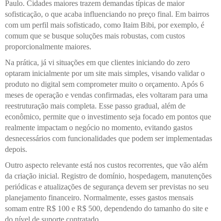
Paulo. Cidades maiores trazem demandas típicas de maior
sofisticação, o que acaba influenciando no preço final. Em bairros
com um perfil mais sofisticado, como Itaim Bibi, por exemplo, é
comum que se busque soluções mais robustas, com custos
proporcionalmente maiores.
Na prática, já vi situações em que clientes iniciando do zero
optaram inicialmente por um site mais simples, visando validar o
produto no digital sem comprometer muito o orçamento. Após 6
meses de operação e vendas confirmadas, eles voltaram para uma
reestruturação mais completa. Esse passo gradual, além de
econômico, permite que o investimento seja focado em pontos que
realmente impactam o negócio no momento, evitando gastos
desnecessários com funcionalidades que podem ser implementadas
depois.
Outro aspecto relevante está nos custos recorrentes, que vão além
da criação inicial. Registro de domínio, hospedagem, manutenções
periódicas e atualizações de segurança devem ser previstas no seu
planejamento financeiro. Normalmente, esses gastos mensais
somam entre R$ 100 e R$ 500, dependendo do tamanho do site e
do nível de suporte contratado.