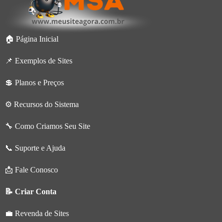
🏠 Página Inicial
📌 Exemplos de Sites
💲 Planos e Preços
⚙️ Recursos do Sistema
🔧 Como Criamos Seu Site
📞 Suporte e Ajuda
📩 Fale Conosco
📝 Criar Conta
💼 Revenda de Sites