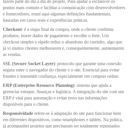
fazem parte do dia a dia do projeto. Para ajudar a esclarecer os
pontos mais comuns e facilitar a comunicação com desenvolvedores
e fornecedores, reuni aqui algumas definições fundamentais,
baseadas em casos reais e experiências práticas.
Checkout
: é a etapa final da compra, onde o cliente confirma
produtos, insere dados de pagamento e escolhe o frete. Um
checkout simples e rápido reduz o abandono do carrinho, algo que
já vi muitos clientes melhorarem e, consequentemente, aumentarem
as vendas.
SSL (Secure Socket Layer)
: protocolo que garante uma conexão
segura entre o navegador do cliente e o site. Essencial para evitar
fraudes e transmitir confiança, especialmente em compras online.
ERP (Enterprise Resource Planning)
: sistema que ajuda a
gerenciar estoque, finanças e logística. A integração do site com um
ERP é vital para automação e evitar erros nas informações
disponíveis para o cliente.
Responsividade
refere-se à adaptação do site para funcionar bem
em diferentes dispositivos, como smartphones e tablets. Na prática,
já acompanhei projetos que precisaram ser totalmente repensados