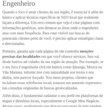
Engenheiro
Quando o foco é atrair clientes da sua região, é essencial ir além do
básico e aplicar técnicas específicas de SEO local que realmente
façam a diferença. Um erro comum que vejo é criar páginas com
informações genéricas, sem destacar as áreas onde o engenheiro
atua com mais frequência. Para estar visível nas buscas de
potenciais clientes perto de você, é preciso aplicar estratégias claras
e direcionadas.
Primeiro, garanta que cada página do site contenha
menções
precisas das localidades
em que você oferece serviços. Isso vai
desde bairros até cidades da sua região de atuação. Por exemplo, se
o seu foco é engenharia civil em bairros como Ipiranga, Mooca ou
Vila Mariana, informe isso com naturalidade nos textos e nos
títulos, sem parecer forçado. Nos meus projetos, clientes que
incluíram essas referências locais notaram um aumento expressivo
nas consultas originadas de buscas geolocalizadas.
Além disso, é fundamental cadastrar o seu perfil em plataformas de
mapas e diretórios locais, especialmente o Google Meu Negócio.
Muitas vezes, profissionais que deixam essa etapa de lado perdem