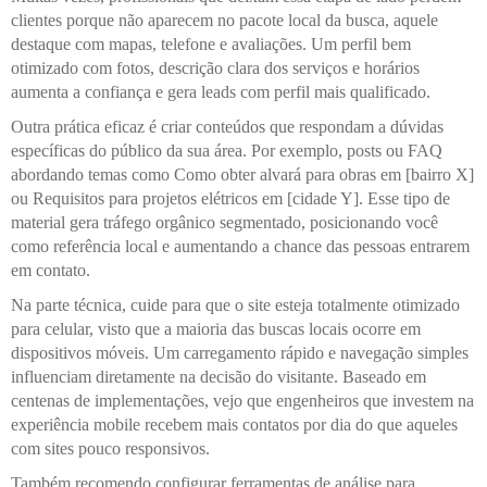
clientes porque não aparecem no pacote local da busca, aquele
destaque com mapas, telefone e avaliações. Um perfil bem
otimizado com fotos, descrição clara dos serviços e horários
aumenta a confiança e gera leads com perfil mais qualificado.
Outra prática eficaz é criar conteúdos que respondam a dúvidas
específicas do público da sua área. Por exemplo, posts ou FAQ
abordando temas como Como obter alvará para obras em [bairro X]
ou Requisitos para projetos elétricos em [cidade Y]. Esse tipo de
material gera tráfego orgânico segmentado, posicionando você
como referência local e aumentando a chance das pessoas entrarem
em contato.
Na parte técnica, cuide para que o site esteja totalmente otimizado
para celular, visto que a maioria das buscas locais ocorre em
dispositivos móveis. Um carregamento rápido e navegação simples
influenciam diretamente na decisão do visitante. Baseado em
centenas de implementações, vejo que engenheiros que investem na
experiência mobile recebem mais contatos por dia do que aqueles
com sites pouco responsivos.
Também recomendo configurar ferramentas de análise para