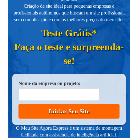
Criação de site ideal para pequenas empresas e
profissionais autônomos que buscam um site profissional,
sem complicação e com os melhores preços do mercado.
Teste Grátis*
Faça o teste e surpreenda-
se!
Nome da empresa ou projeto:
Iniciar Seu Site
O Meu Site Agora Express é um sistema de montagem
facilitada com assistência de inteligência artificial.