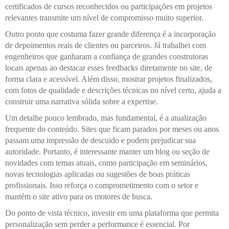
certificados de cursos reconhecidos ou participações em projetos
relevantes transmite um nível de compromisso muito superior.
Outro ponto que costuma fazer grande diferença é a incorporação
de depoimentos reais de clientes ou parceiros. Já trabalhei com
engenheiros que ganharam a confiança de grandes construtoras
locais apenas ao destacar esses feedbacks diretamente no site, de
forma clara e acessível. Além disso, mostrar projetos finalizados,
com fotos de qualidade e descrições técnicas no nível certo, ajuda a
construir uma narrativa sólida sobre a expertise.
Um detalhe pouco lembrado, mas fundamental, é a atualização
frequente do conteúdo. Sites que ficam parados por meses ou anos
passam uma impressão de descuido e podem prejudicar sua
autoridade. Portanto, é interessante manter um blog ou seção de
novidades com temas atuais, como participação em seminários,
novas tecnologias aplicadas ou sugestões de boas práticas
profissionais. Isso reforça o comprometimento com o setor e
mantém o site ativo para os motores de busca.
Do ponto de vista técnico, investir em uma plataforma que permita
personalização sem perder a performance é essencial. Por