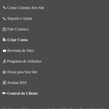
🔧 Como Criamos Seu Site
📞 Suporte e Ajuda
📩 Fale Conosco
📝 Criar Conta
💼 Revenda de Sites
💰 Programa de Afiliados
📖 Dicas para Seu Site
📰 Assinar RSS
🔑 Central do Cliente