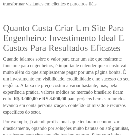
transformar visitantes em clientes e parceiros fiéis.
Quanto Custa Criar Um Site Para
Engenheiro: Investimento Ideal E
Custos Para Resultados Eficazes
Quando falamos sobre o valor para criar um site que realmente
funcione para engenheiros, é importante entender que o custo vai
muito além do que simplesmente pagar por uma página bonita. É
um investimento em visibilidade, credibilidade e no sucesso do seu
negócio. A faixa de preço costuma variar bastante, mas, pela
experiência prática, valores médios no mercado brasileiro ficam
entre
R$ 3.000,00 e R$ 8.000,00
para projetos bem estruturados,
levando em conta personalização, conteúdo otimizado e recursos
específicos do setor.
Por exemplo, já atendi profissionais que tentaram economizar
drasticamente, optando por soluções muito baratas ou até gratuitas,
e acabaram com sites que não traziam retorno. Sites com baixa