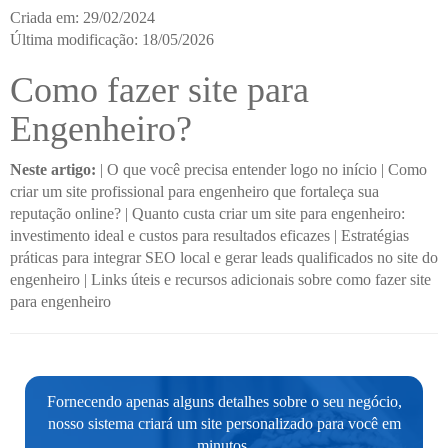
Criada em: 29/02/2024
Última modificação: 18/05/2026
Como fazer site para
Engenheiro?
Neste artigo:
|
O que você precisa entender logo no início
|
Como
criar um site profissional para engenheiro que fortaleça sua
reputação online?
|
Quanto custa criar um site para engenheiro:
investimento ideal e custos para resultados eficazes
|
Estratégias
práticas para integrar SEO local e gerar leads qualificados no site do
engenheiro
|
Links úteis e recursos adicionais sobre como fazer site
para engenheiro
Fornecendo apenas alguns detalhes sobre o seu negócio,
nosso sistema criará um site personalizado para você em
minutos.