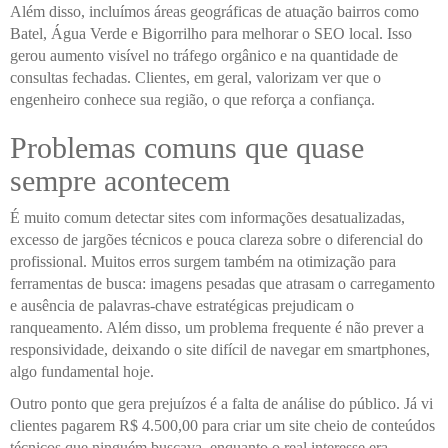
Além disso, incluímos áreas geográficas de atuação bairros como
Batel, Água Verde e Bigorrilho para melhorar o SEO local. Isso
gerou aumento visível no tráfego orgânico e na quantidade de
consultas fechadas. Clientes, em geral, valorizam ver que o
engenheiro conhece sua região, o que reforça a confiança.
Problemas comuns que quase
sempre acontecem
É muito comum detectar sites com informações desatualizadas,
excesso de jargões técnicos e pouca clareza sobre o diferencial do
profissional. Muitos erros surgem também na otimização para
ferramentas de busca: imagens pesadas que atrasam o carregamento
e ausência de palavras-chave estratégicas prejudicam o
ranqueamento. Além disso, um problema frequente é não prever a
responsividade, deixando o site difícil de navegar em smartphones,
algo fundamental hoje.
Outro ponto que gera prejuízos é a falta de análise do público. Já vi
clientes pagarem R$ 4.500,00 para criar um site cheio de conteúdos
técnicos que ninguém buscava, enquanto o real interesse era