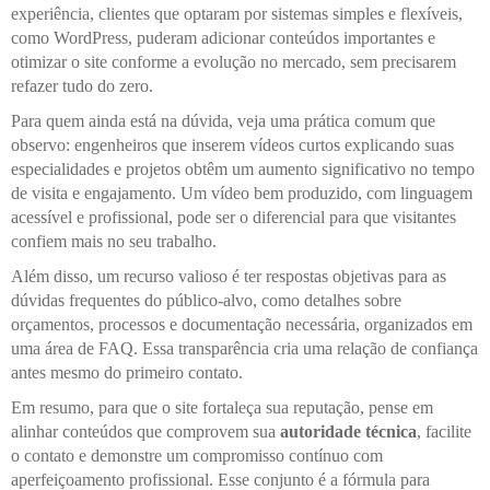
experiência, clientes que optaram por sistemas simples e flexíveis,
como WordPress, puderam adicionar conteúdos importantes e
otimizar o site conforme a evolução no mercado, sem precisarem
refazer tudo do zero.
Para quem ainda está na dúvida, veja uma prática comum que
observo: engenheiros que inserem vídeos curtos explicando suas
especialidades e projetos obtêm um aumento significativo no tempo
de visita e engajamento. Um vídeo bem produzido, com linguagem
acessível e profissional, pode ser o diferencial para que visitantes
confiem mais no seu trabalho.
Além disso, um recurso valioso é ter respostas objetivas para as
dúvidas frequentes do público-alvo, como detalhes sobre
orçamentos, processos e documentação necessária, organizados em
uma área de FAQ. Essa transparência cria uma relação de confiança
antes mesmo do primeiro contato.
Em resumo, para que o site fortaleça sua reputação, pense em
alinhar conteúdos que comprovem sua
autoridade técnica
, facilite
o contato e demonstre um compromisso contínuo com
aperfeiçoamento profissional. Esse conjunto é a fórmula para