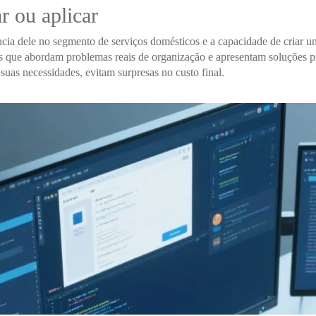
r ou aplicar
cia dele no segmento de serviços domésticos e a capacidade de criar 
tos que abordam problemas reais de organização e apresentam soluções
suas necessidades, evitam surpresas no custo final.