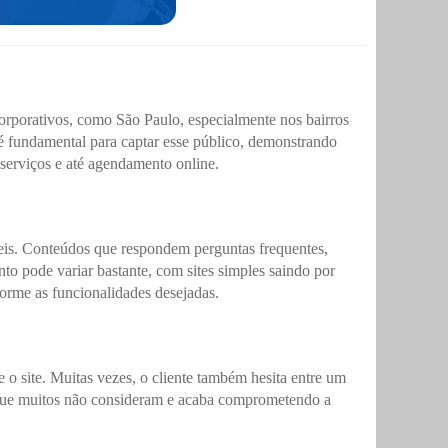
corporativos, como São Paulo, especialmente nos bairros
 é fundamental para captar esse público, demonstrando
 serviços e até agendamento online.
veis. Conteúdos que respondem perguntas frequentes,
o pode variar bastante, com sites simples saindo por
orme as funcionalidades desejadas.
 o site. Muitas vezes, o cliente também hesita entre um
o, que muitos não consideram e acaba comprometendo a