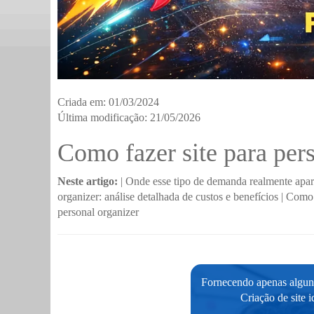
Criada em: 01/03/2024
Última modificação: 21/05/2026
Como fazer site para per
Neste artigo:
|
Onde esse tipo de demanda realmente apa
organizer: análise detalhada de custos e benefícios
|
Como g
personal organizer
Fornecendo apenas alguns
Criação de site 