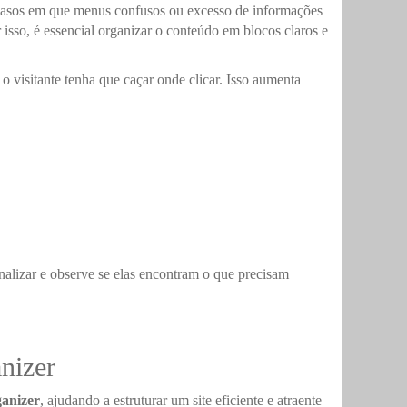
vi casos em que menus confusos ou excesso de informações
r isso, é essencial organizar o conteúdo em blocos claros e
 visitante tenha que caçar onde clicar. Isso aumenta
nalizar e observe se elas encontram o que precisam
nizer
ganizer
, ajudando a estruturar um site eficiente e atraente