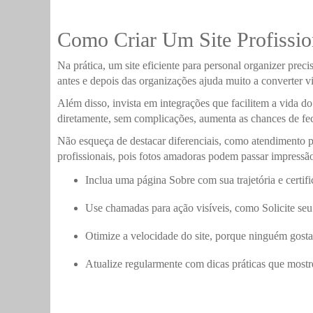
Como Criar Um Site Profission
Na prática, um site eficiente para personal organizer preci
antes e depois das organizações ajuda muito a converter vis
Além disso, invista em integrações que facilitem a vida d
diretamente, sem complicações, aumenta as chances de fec
Não esqueça de destacar diferenciais, como atendimento p
profissionais, pois fotos amadoras podem passar impress
Inclua uma página Sobre com sua trajetória e certifi
Use chamadas para ação visíveis, como Solicite se
Otimize a velocidade do site, porque ninguém gosta
Atualize regularmente com dicas práticas que most