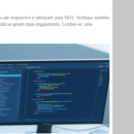
um site responsivo e otimizado para SEO. Verifique também
 práticas geram mais engajamento. Lembre-se: uma