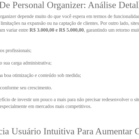
 De Personal Organizer: Análise Deta
 organizer depende muito do que você espera em termos de funcionalidade
 limitações na expansão ou na captação de clientes. Por outro lado, si
am variar entre
R$ 3.000,00 e R$ 5.000,00
, garantindo um retorno mui
os profissionais;
o sua carga administrativa;
a boa otimização e conteúdo sob medida;
s conforme seu crescimento.
efício de investir um pouco a mais para não precisar redesenvolver o
, especialmente em mercados mais competitivos.
a Usuário Intuitiva Para Aumentar 