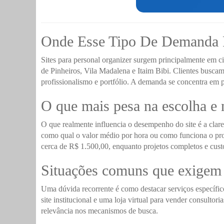
Onde Esse Tipo De Demanda 
Sites para personal organizer surgem principalmente em c
de Pinheiros, Vila Madalena e Itaim Bibi. Clientes buscam
profissionalismo e portfólio. A demanda se concentra em p
O que mais pesa na escolha e 
O que realmente influencia o desempenho do site é a clar
como qual o valor médio por hora ou como funciona o proc
cerca de R$ 1.500,00, enquanto projetos completos e cus
Situações comuns que exigem
Uma dúvida recorrente é como destacar serviços específico
site institucional e uma loja virtual para vender consult
relevância nos mecanismos de busca.