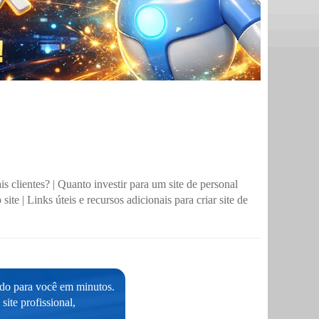
is clientes?
|
Quanto investir para um site de personal
 site
|
Links úteis e recursos adicionais para criar site de
ado para você em minutos.
ite profissional,