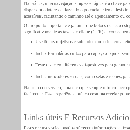
Na prática, uma navegação simples e lógica é a chave para
dispersam o interesse, fazendo o potencial cliente desistir
acessíveis, facilitando o caminho até o agendamento ou co
Outro ponto importante é garantir que botões de ação este
significativamente as taxas de clique (CTR) e, consequen
Use títulos objetivos e subtítulos que orientem a leit
Inclua formulários curtos para captação rápida, se
Teste o site em diferentes dispositivos para garantir
Inclua indicadores visuais, como setas e ícones, para
Na rotina do serviço, uma dica que sempre reforço: peça 
facilmente. Essa experiência prática costuma revelar pont
Links úteis E Recursos Adicio
Esses recursos selecionados oferecem informações valios