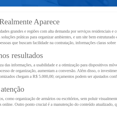
Realmente Aparece
idades grandes e regiões com alta demanda por serviços residenciais e 
 soluções práticas para organizar ambientes, e um site bem estruturado
essoas que buscam facilidade na contratação, informações claras sobre
nos resultados
eza das informações, a usabilidade e a otimização para dispositivos mó
esso de organização, aumentam a conversão. Além disso, o investiment
tomizados chegam a R$ 5.000,00; orçamentos podem ser ajustados conf
 atenção
s, como organização de armários ou escritórios, sem poluir visualmente
orias online. Outro ponto crucial é a manutenção do conteúdo atualizad