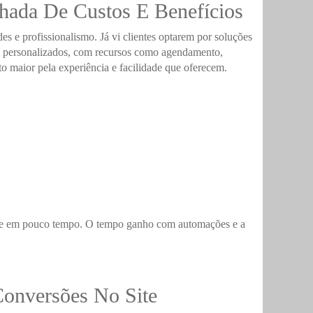
lhada De Custos E Benefícios
s e profissionalismo. Já vi clientes optarem por soluções
tes personalizados, com recursos como agendamento,
to maior pela experiência e facilidade que oferecem.
 site em pouco tempo. O tempo ganho com automações e a
Conversões No Site