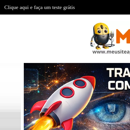
Clique aqui e faça um teste grátis