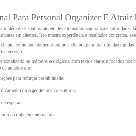
al Para Personal Organizer E Atrair 
sa ir além do visual bonito ele deve transmitir segurança e autoridade. 
itantes em clientes. Isso mostra experiência e resultados concretos, esse
o cliente, como agendamento online e chatbot para tirar dúvidas rápidas
har serviço.
ersonalizado ou métodos ecológicos, com textos claros e focados nos b
ão de amadorismo.
cações para reforçar credibilidade;
u orçamento ou Agende uma consultoria;
 de esperar;
rem seu conhecimento na área.