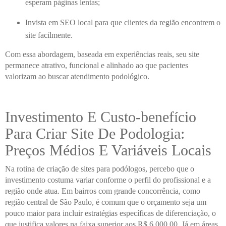
esperam páginas lentas;
Invista em SEO local para que clientes da região encontrem o
site facilmente.
Com essa abordagem, baseada em experiências reais, seu site
permanece atrativo, funcional e alinhado ao que pacientes
valorizam ao buscar atendimento podológico.
Investimento E Custo-benefício
Para Criar Site De Podologia:
Preços Médios E Variáveis Locais
Na rotina de criação de sites para podólogos, percebo que o
investimento costuma variar conforme o perfil do profissional e a
região onde atua. Em bairros com grande concorrência, como
região central de São Paulo, é comum que o orçamento seja um
pouco maior para incluir estratégias específicas de diferenciação, o
que justifica valores na faixa superior aos R$ 6.000,00. Já em áreas