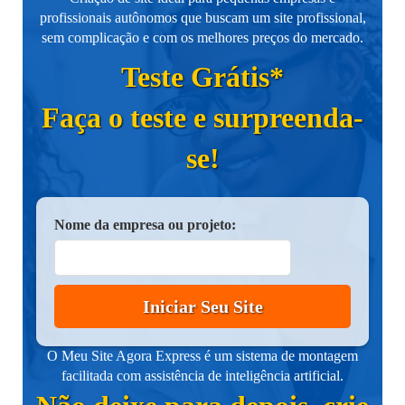
profissionais autônomos que buscam um site profissional,
sem complicação e com os melhores preços do mercado.
Teste Grátis*
Faça o teste e surpreenda-
se!
Nome da empresa ou projeto:
Iniciar Seu Site
O Meu Site Agora Express é um sistema de montagem
facilitada com assistência de inteligência artificial.