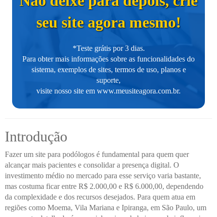
Não deixe para depois, crie
seu site agora mesmo!
*Teste grátis por 3 dias.
Para obter mais informações sobre as funcionalidades do
sistema, exemplos de sites, termos de uso, planos e
suporte,
visite nosso site em
www.meusiteagora.com.br
.
Introdução
Fazer um site para podólogos é fundamental para quem quer
alcançar mais pacientes e consolidar a presença digital. O
investimento médio no mercado para esse serviço varia bastante,
mas costuma ficar entre R$ 2.000,00 e R$ 6.000,00, dependendo
da complexidade e dos recursos desejados. Para quem atua em
regiões como Moema, Vila Mariana e Ipiranga, em São Paulo, um