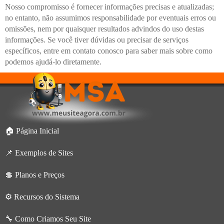
Nosso compromisso é fornecer informações precisas e atualizadas;
no entanto, não assumimos responsabilidade por eventuais erros ou
omissões, nem por quaisquer resultados advindos do uso destas
informações. Se você tiver dúvidas ou precisar de serviços
específicos, entre em contato conosco para saber mais sobre como
podemos ajudá-lo diretamente.
🏠 Página Inicial
📌 Exemplos de Sites
💲 Planos e Preços
⚙️ Recursos do Sistema
🔧 Como Criamos Seu Site