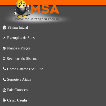
🏠 Página Inicial
📌 Exemplos de Sites
💲 Planos e Preços
⚙️ Recursos do Sistema
🔧 Como Criamos Seu Site
📞 Suporte e Ajuda
📩 Fale Conosco
📝 Criar Conta