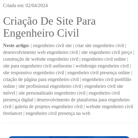
Criada em: 02/04/2024
Criação De Site Para
Engenheiro Civil
Neste artigo:
|
engenheiro civil site
|
criar site engenheiro civil
|
desenvolvimento web engenheiro civil
|
site engenheiro civil preço
|
construção de website engenheiro civil
|
engenheiro civil online
|
site para engenheiro civil autônomo
|
webdesign engenheiro civil
|
site responsivo engenheiro civil
|
engenheiro civil presença online
|
criação de página para engenheiro civil
|
engenheiro civil portfólio
online
|
site profissional engenheiro civil
|
engenheiro civil site
móvel
|
site personalizado engenheiro civil
|
engenheiro civil
presença digital
|
desenvolvimento de plataforma para engenheiro
civil
|
galeria de projetos engenheiro civil
|
website engenheiro civil
freelancer
|
engenheiro civil presença na web