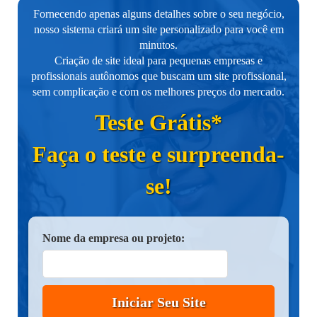
Fornecendo apenas alguns detalhes sobre o seu negócio,
nosso sistema criará um site personalizado para você em
minutos.
Criação de site ideal para pequenas empresas e
profissionais autônomos que buscam um site profissional,
sem complicação e com os melhores preços do mercado.
Teste Grátis*
Faça o teste e surpreenda-
se!
Nome da empresa ou projeto:
Iniciar Seu Site