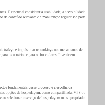
tes. É essencial considerar a usabilidade, a acessibilidade
ção de conteúdo relevante e a manutenção regular são parte
mais tráfego e impulsionar os rankings nos mecanismos de
te para os usuários e para os buscadores. Investir em
ectos fundamentais desse processo é a escolha da
erentes opções de hospedagem, como compartilhada, VPS ou
ite ao selecionar o serviço de hospedagem mais apropriado.