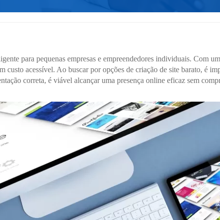
teligente para pequenas empresas e empreendedores individuais. Com um
 um custo acessível. Ao buscar por opções de criação de site barato, é im
ientação correta, é viável alcançar uma presença online eficaz sem com