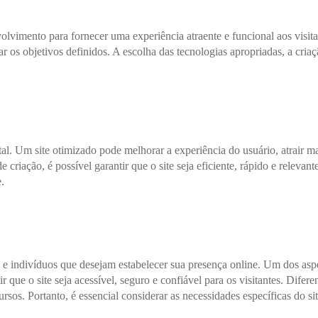
lvimento para fornecer uma experiência atraente e funcional aos visitan
r os objetivos definidos. A escolha das tecnologias apropriadas, a cria
tal. Um site otimizado pode melhorar a experiência do usuário, atrair 
 criação, é possível garantir que o site seja eficiente, rápido e relevan
.
 e indivíduos que desejam estabelecer sua presença online. Um dos asp
que o site seja acessível, seguro e confiável para os visitantes. Dif
rsos. Portanto, é essencial considerar as necessidades específicas do s