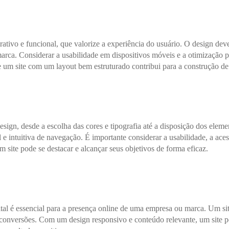
rativo e funcional, que valorize a experiência do usuário. O design de
da marca. Considerar a usabilidade em dispositivos móveis e a otimizaçã
 um site com um layout bem estruturado contribui para a construção de 
esign, desde a escolha das cores e tipografia até a disposição dos ele
e intuitiva de navegação. É importante considerar a usabilidade, a aces
site pode se destacar e alcançar seus objetivos de forma eficaz.
ital é essencial para a presença online de uma empresa ou marca. Um si
s conversões. Com um design responsivo e conteúdo relevante, um site 