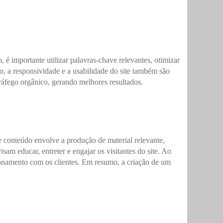
 importante utilizar palavras-chave relevantes, otimizar
to, a responsividade e a usabilidade do site também são
 tráfego orgânico, gerando melhores resultados.
 conteúdo envolve a produção de material relevante,
isam educar, entreter e engajar os visitantes do site. Ao
acionamento com os clientes. Em resumo, a criação de um