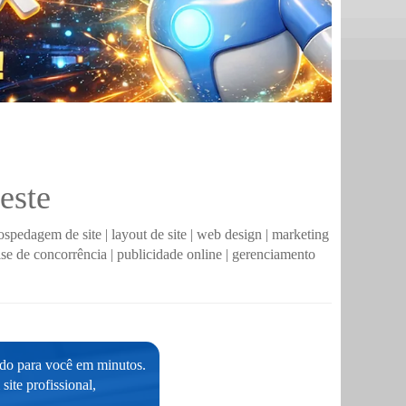
este
ospedagem de site
|
layout de site
|
web design
|
marketing
ise de concorrência
|
publicidade online
|
gerenciamento
ado para você em minutos.
ite profissional,