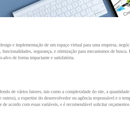
 design e implementação de um espaço virtual para uma empresa, negóc
de, funcionalidades, segurança, e otimização para mecanismos de busca. D
o-alvo de forma impactante e satisfatória.
dendo de vários fatores, tais como a complexidade do site, a quantidade
e outros), a expertise do desenvolvedor ou agência responsável e o tem
e de acordo com essas variáveis, e é recomendável solicitar orçamentos 