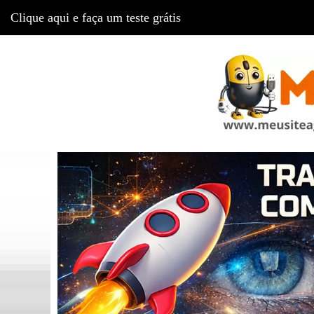
Clique aqui e faça um teste grátis