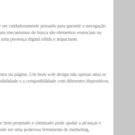
ve ser cuidadosamente pensado para garantir a navegação
o para mecanismos de busca são elementos essenciais na
uma presença digital sólida e impactante.
mentos na página. Um bom web design não apenas atrai os
sibilidade e a compatibilidade com diferentes dispositivos
te bem projetado e otimizado pode ajudar a alcançar e
pode ser uma poderosa ferramenta de marketing,