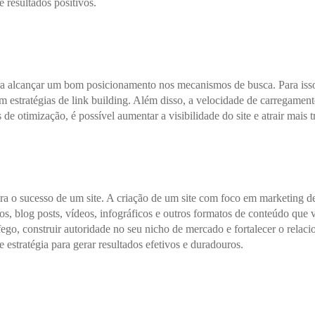
 resultados positivos.
alcançar um bom posicionamento nos mecanismos de busca. Para isso, é
r em estratégias de link building. Além disso, a velocidade de carregamen
 de otimização, é possível aumentar a visibilidade do site e atrair mais
a o sucesso de um site. A criação de um site com foco em marketing de
gos, blog posts, vídeos, infográficos e outros formatos de conteúdo que v
ráfego, construir autoridade no seu nicho de mercado e fortalecer o rel
estratégia para gerar resultados efetivos e duradouros.