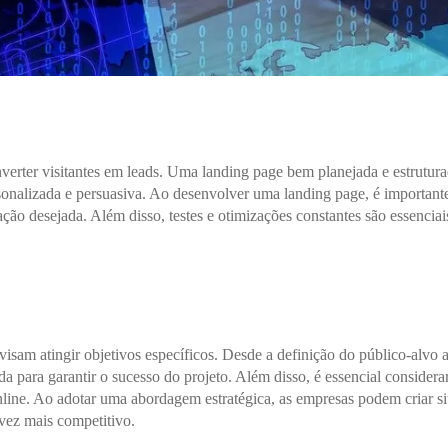
nverter visitantes em leads. Uma landing page bem planejada e estrutur
sonalizada e persuasiva. Ao desenvolver uma landing page, é important
a ação desejada. Além disso, testes e otimizações constantes são essenc
visam atingir objetivos específicos. Desde a definição do público-alvo 
a para garantir o sucesso do projeto. Além disso, é essencial consider
nline. Ao adotar uma abordagem estratégica, as empresas podem criar s
ez mais competitivo.