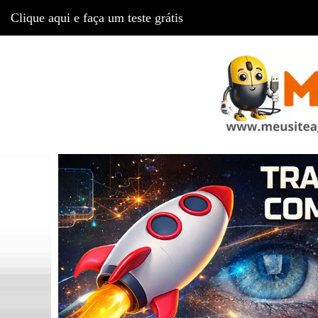
Clique aqui e faça um teste grátis