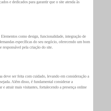
cados e dedicados para garantir que o site atenda às
. Elementos como design, funcionalidade, integração de
às demandas específicas do seu negócio, oferecendo um bom
e responsável pela criação do site.
ma deve ser feita com cuidado, levando em consideração a
desejada. Além disso, é fundamental considerar a
 e atrair mais visitantes, fortalecendo a presença online