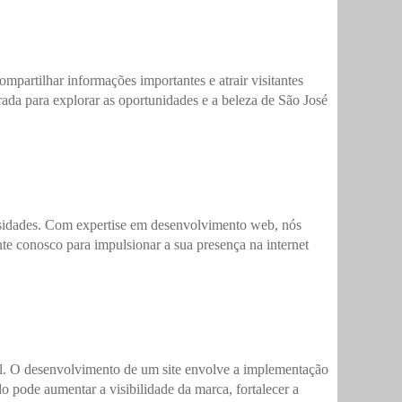
mpartilhar informações importantes e atrair visitantes
trada para explorar as oportunidades e a beleza de São José
cessidades. Com expertise em desenvolvimento web, nós
te conosco para impulsionar a sua presença na internet
oal. O desenvolvimento de um site envolve a implementação
do pode aumentar a visibilidade da marca, fortalecer a