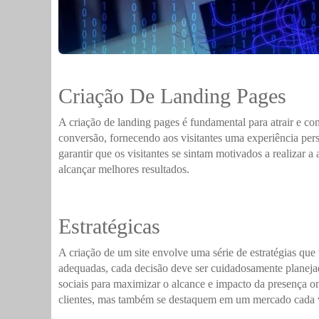
Criação De Landing Pages
A criação de landing pages é fundamental para atrair e co
conversão, fornecendo aos visitantes uma experiência per
garantir que os visitantes se sintam motivados a realizar 
alcançar melhores resultados.
Estratégicas
A criação de um site envolve uma série de estratégias que 
adequadas, cada decisão deve ser cuidadosamente planejad
sociais para maximizar o alcance e impacto da presença o
clientes, mas também se destaquem em um mercado cada v