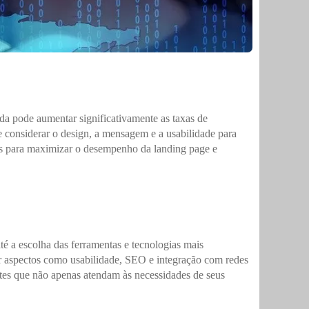
ada pode aumentar significativamente as taxas de
e considerar o design, a mensagem e a usabilidade para
iais para maximizar o desempenho da landing page e
até a escolha das ferramentas e tecnologias mais
ar aspectos como usabilidade, SEO e integração com redes
ites que não apenas atendam às necessidades de seus