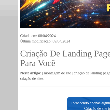
Criada em: 08/04/2024
Última modificação: 09/04/2024
Criação De Landing Page
Para Você
Neste artigo:
|
montagem de site
|
criação de landing pag
criação de sites
Fornecendo apenas alguns
Criação de site 