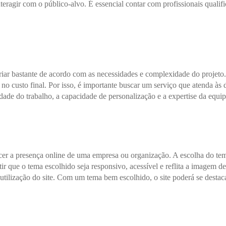
teragir com o público-alvo. É essencial contar com profissionais qualifi
ariar bastante de acordo com as necessidades e complexidade do projeto
 no custo final. Por isso, é importante buscar um serviço que atenda 
idade do trabalho, a capacidade de personalização e a expertise da equip
lecer a presença online de uma empresa ou organização. A escolha do te
ntir que o tema escolhido seja responsivo, acessível e reflita a imagem 
utilização do site. Com um tema bem escolhido, o site poderá se destacar