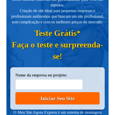
minutos.
Criação de site ideal para pequenas empresas e
profissionais autônomos que buscam um site profissional,
sem complicação e com os melhores preços do mercado.
Teste Grátis*
Faça o teste e surpreenda-
se!
Nome da empresa ou projeto:
Iniciar Seu Site
O Meu Site Agora Express é um sistema de montagem