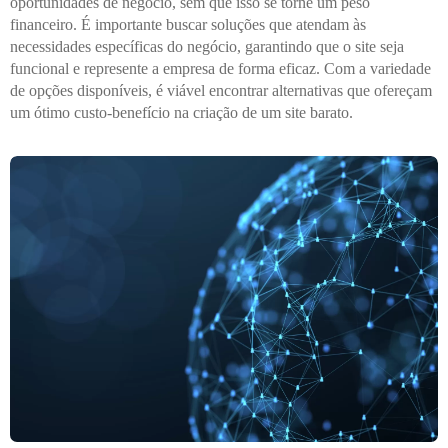
oportunidades de negócio, sem que isso se torne um peso
financeiro. É importante buscar soluções que atendam às
necessidades específicas do negócio, garantindo que o site seja
funcional e represente a empresa de forma eficaz. Com a variedade
de opções disponíveis, é viável encontrar alternativas que ofereçam
um ótimo custo-benefício na criação de um site barato.