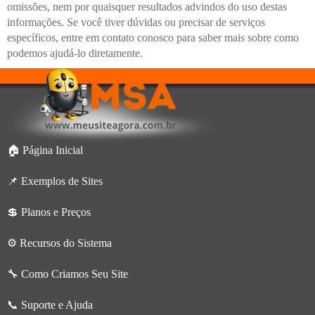
omissões, nem por quaisquer resultados advindos do uso destas
informações. Se você tiver dúvidas ou precisar de serviços
específicos, entre em contato conosco para saber mais sobre como
podemos ajudá-lo diretamente.
🏠 Página Inicial
📌 Exemplos de Sites
💲 Planos e Preços
⚙️ Recursos do Sistema
🔧 Como Criamos Seu Site
📞 Suporte e Ajuda