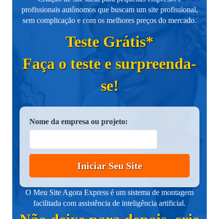
profissionais autônomos que buscam um site profissional,
sem complicação e com os melhores preços do mercado.
Teste Grátis*
Faça o teste e surpreenda-
se!
Nome da empresa ou projeto:
Iniciar Seu Site
O Meu Site Agora Express é um sistema de montagem
facilitada com assistência de inteligência artificial.