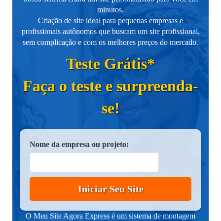
minutos.
Criação de site ideal para pequenas empresas e
profissionais autônomos que buscam um site profissional,
sem complicação e com os melhores preços do mercado.
Teste Grátis*
Faça o teste e surpreenda-
se!
Nome da empresa ou projeto:
Iniciar Seu Site
O Meu Site Agora Express é um sistema de montagem