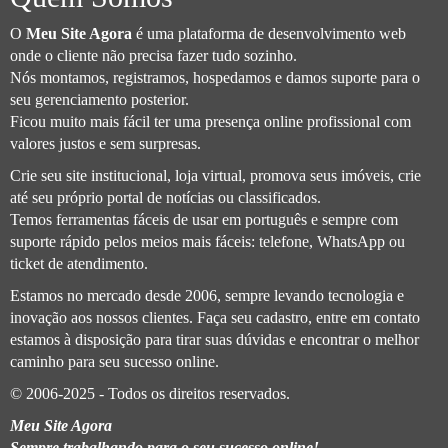
O
Meu Site Agora
é uma plataforma de desenvolvimento web
onde o cliente não precisa fazer tudo sozinho.
Nós montamos, registramos, hospedamos e damos suporte para o
seu gerenciamento posterior.
Ficou muito mais fácil ter uma presença online profissional com
valores justos e sem surpresas.
Crie seu site institucional, loja virtual, promova seus imóveis, crie
até seu próprio portal de notícias ou classificados.
Temos ferramentas fáceis de usar em português e sempre com
suporte rápido pelos meios mais fáceis: telefone, WhatsApp ou
ticket de atendimento.
Estamos no mercado desde 2006, sempre levando tecnologia e
inovação aos nossos clientes. Faça seu cadastro, entre em contato
estamos à disposição para tirar suas dúvidas e encontrar o melhor
caminho para seu sucesso online.
© 2006-2025 - Todos os direitos reservados.
Meu Site Agora
Sempre trabalhando para o seu sucesso online!