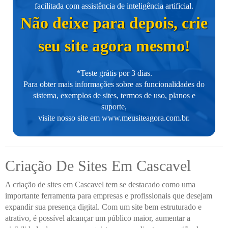
facilitada com assistência de inteligência artificial.
Não deixe para depois, crie
seu site agora mesmo!
*Teste grátis por 3 dias.
Para obter mais informações sobre as funcionalidades do
sistema, exemplos de sites, termos de uso, planos e
suporte,
visite nosso site em
www.meusiteagora.com.br
.
Criação De Sites Em Cascavel
A criação de sites em Cascavel tem se destacado como uma
importante ferramenta para empresas e profissionais que desejam
expandir sua presença digital. Com um site bem estruturado e
atrativo, é possível alcançar um público maior, aumentar a