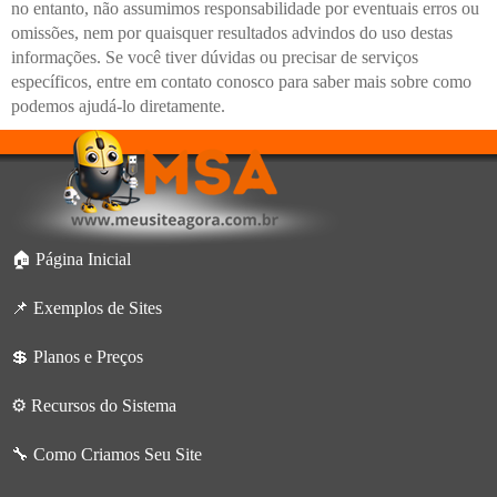
no entanto, não assumimos responsabilidade por eventuais erros ou
omissões, nem por quaisquer resultados advindos do uso destas
informações. Se você tiver dúvidas ou precisar de serviços
específicos, entre em contato conosco para saber mais sobre como
podemos ajudá-lo diretamente.
🏠 Página Inicial
📌 Exemplos de Sites
💲 Planos e Preços
⚙️ Recursos do Sistema
🔧 Como Criamos Seu Site