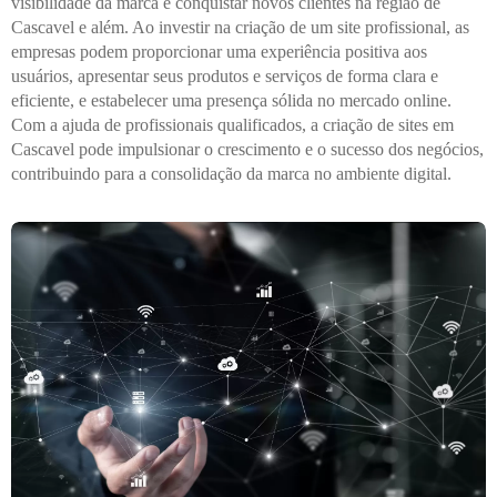
visibilidade da marca e conquistar novos clientes na região de
Cascavel e além. Ao investir na criação de um site profissional, as
empresas podem proporcionar uma experiência positiva aos
usuários, apresentar seus produtos e serviços de forma clara e
eficiente, e estabelecer uma presença sólida no mercado online.
Com a ajuda de profissionais qualificados, a criação de sites em
Cascavel pode impulsionar o crescimento e o sucesso dos negócios,
contribuindo para a consolidação da marca no ambiente digital.