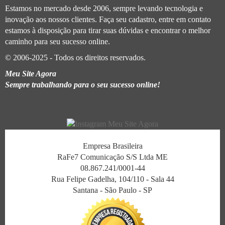
Estamos no mercado desde 2006, sempre levando tecnologia e
inovação aos nossos clientes. Faça seu cadastro, entre em contato
estamos à disposição para tirar suas dúvidas e encontrar o melhor
caminho para seu sucesso online.
© 2006-2025 - Todos os direitos reservados.
Meu Site Agora
Sempre trabalhando para o seu sucesso online!
Empresa Brasileira
RaFe7 Comunicação S/S Ltda ME
08.867.241/0001-44
Rua Felipe Gadelha, 104/110 - Sala 44
Santana - São Paulo - SP