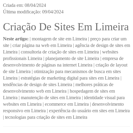
Criada em: 08/04/2024
Última modificação: 09/04/2024
Criação De Sites Em Limeira
Neste artigo:
|
montagem de site em Limeira
|
preço para criar um
site
|
criar página na web em Limeira
|
agência de design de sites em
Limeira
|
consultoria de criação de sites em Limeira
|
websites
profissionais Limeira
|
planejamento de site Limeira
|
empresa de
desenvolvimento de páginas na internet Limeira
|
criação de layout
de site Limeira
|
otimização para mecanismos de busca em sites
Limeira
|
estratégias de marketing digital para sites em Limeira
|
tendências de design de sites Limeira
|
melhores práticas de
desenvolvimento web em Limeira
|
hospedagem de sites em
Limeira
|
manutenção de sites em Limeira
|
identidade visual para
websites em Limeira
|
ecommerce em Limeira
|
desenvolvimento
responsivo em Limeira
|
experiência do usuário em sites em Limeira
|
tecnologias para criação de sites em Limeira