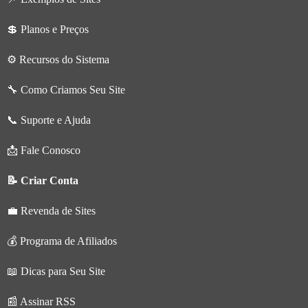
💲 Planos e Preços
⚙️ Recursos do Sistema
🔧 Como Criamos Seu Site
📞 Suporte e Ajuda
📩 Fale Conosco
📝 Criar Conta
💼 Revenda de Sites
💰 Programa de Afiliados
📖 Dicas para Seu Site
📰 Assinar RSS