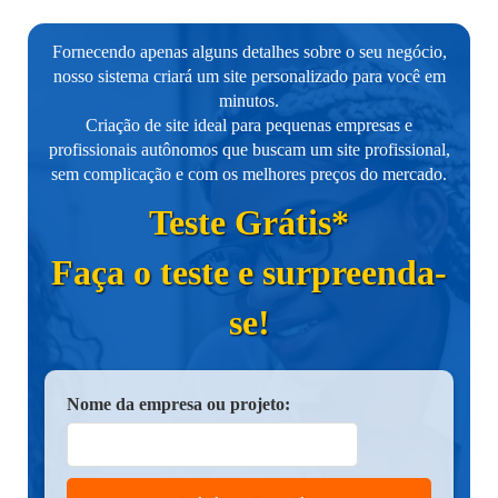
Fornecendo apenas alguns detalhes sobre o seu negócio,
nosso sistema criará um site personalizado para você em
minutos.
Criação de site ideal para pequenas empresas e
profissionais autônomos que buscam um site profissional,
sem complicação e com os melhores preços do mercado.
Teste Grátis*
Faça o teste e surpreenda-
se!
Nome da empresa ou projeto: