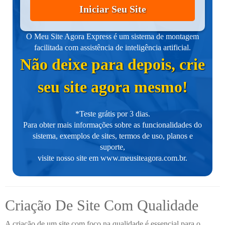
Iniciar Seu Site
O Meu Site Agora Express é um sistema de montagem
facilitada com assistência de inteligência artificial.
Não deixe para depois, crie
seu site agora mesmo!
*Teste grátis por 3 dias.
Para obter mais informações sobre as funcionalidades do
sistema, exemplos de sites, termos de uso, planos e
suporte,
visite nosso site em
www.meusiteagora.com.br
.
Criação De Site Com Qualidade
A criação de um site com foco na qualidade é essencial para o