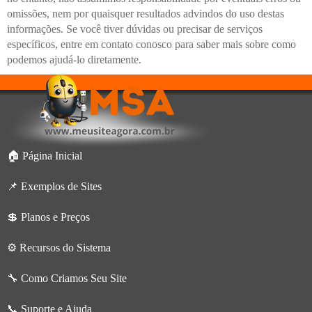
omissões, nem por quaisquer resultados advindos do uso destas
informações. Se você tiver dúvidas ou precisar de serviços
específicos, entre em contato conosco para saber mais sobre como
podemos ajudá-lo diretamente.
🏠 Página Inicial
📌 Exemplos de Sites
💲 Planos e Preços
⚙️ Recursos do Sistema
🔧 Como Criamos Seu Site
📞 Suporte e Ajuda