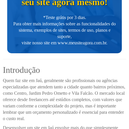
seu site agora mesmo!
*Teste grátis por 3 dias.
Para obter mais informações sobre as funcionalidades do
sistema, exemplos de sites, termos de uso, planos e
suporte,
visite nosso site em
www.meusiteagora.com.br
.
Introdução
Quem faz site em Jaú, geralmente são profissionais ou agências
especializadas que atendem tanto a cidade quanto bairros próximos,
como Centro, Jardim Pedro Ometto e Vila Falcão. O mercado local
oferece desde freelancers até estúdios completos, com valores que
variam conforme a complexidade do projeto, mas é importante
lembrar que um orçamento personalizado é essencial para entender
o custo real.
Desenvolver um site em Jaú envolve mais do que simplesmente