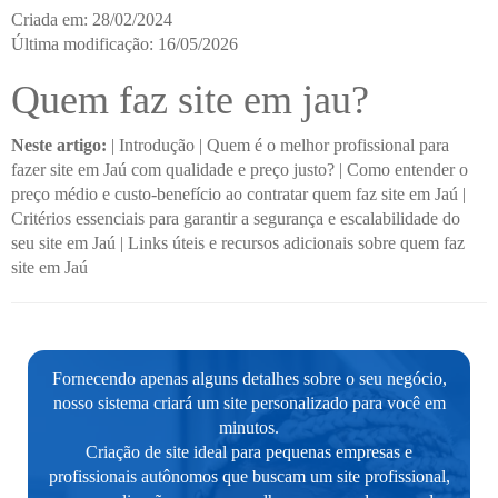
Criada em: 28/02/2024
Última modificação: 16/05/2026
Quem faz site em jau?
Neste artigo:
|
Introdução
|
Quem é o melhor profissional para
fazer site em Jaú com qualidade e preço justo?
|
Como entender o
preço médio e custo-benefício ao contratar quem faz site em Jaú
|
Critérios essenciais para garantir a segurança e escalabilidade do
seu site em Jaú
|
Links úteis e recursos adicionais sobre quem faz
site em Jaú
Fornecendo apenas alguns detalhes sobre o seu negócio,
nosso sistema criará um site personalizado para você em
minutos.
Criação de site ideal para pequenas empresas e
profissionais autônomos que buscam um site profissional,