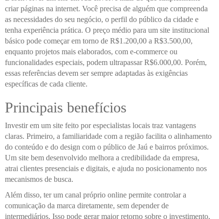
criar páginas na internet. Você precisa de alguém que compreenda
as necessidades do seu negócio, o perfil do público da cidade e
tenha experiência prática. O preço médio para um site institucional
básico pode começar em torno de R$1.200,00 a R$3.500,00,
enquanto projetos mais elaborados, com e-commerce ou
funcionalidades especiais, podem ultrapassar R$6.000,00. Porém,
essas referências devem ser sempre adaptadas às exigências
específicas de cada cliente.
Principais benefícios
Investir em um site feito por especialistas locais traz vantagens
claras. Primeiro, a familiaridade com a região facilita o alinhamento
do conteúdo e do design com o público de Jaú e bairros próximos.
Um site bem desenvolvido melhora a credibilidade da empresa,
atrai clientes presenciais e digitais, e ajuda no posicionamento nos
mecanismos de busca.
Além disso, ter um canal próprio online permite controlar a
comunicação da marca diretamente, sem depender de
intermediários. Isso pode gerar maior retorno sobre o investimento,