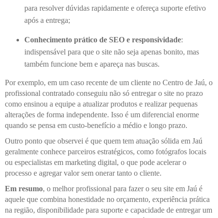
para resolver dúvidas rapidamente e ofereça suporte efetivo
após a entrega;
Conhecimento prático de SEO e responsividade
:
indispensável para que o site não seja apenas bonito, mas
também funcione bem e apareça nas buscas.
Por exemplo, em um caso recente de um cliente no Centro de Jaú, o
profissional contratado conseguiu não só entregar o site no prazo
como ensinou a equipe a atualizar produtos e realizar pequenas
alterações de forma independente. Isso é um diferencial enorme
quando se pensa em custo-benefício a médio e longo prazo.
Outro ponto que observei é que quem tem atuação sólida em Jaú
geralmente conhece parceiros estratégicos, como fotógrafos locais
ou especialistas em marketing digital, o que pode acelerar o
processo e agregar valor sem onerar tanto o cliente.
Em resumo
, o melhor profissional para fazer o seu site em Jaú é
aquele que combina honestidade no orçamento, experiência prática
na região, disponibilidade para suporte e capacidade de entregar um