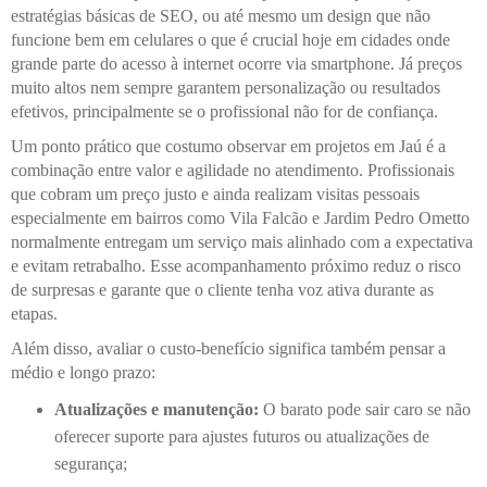
estratégias básicas de SEO, ou até mesmo um design que não
funcione bem em celulares o que é crucial hoje em cidades onde
grande parte do acesso à internet ocorre via smartphone. Já preços
muito altos nem sempre garantem personalização ou resultados
efetivos, principalmente se o profissional não for de confiança.
Um ponto prático que costumo observar em projetos em Jaú é a
combinação entre valor e agilidade no atendimento. Profissionais
que cobram um preço justo e ainda realizam visitas pessoais
especialmente em bairros como Vila Falcão e Jardim Pedro Ometto
normalmente entregam um serviço mais alinhado com a expectativa
e evitam retrabalho. Esse acompanhamento próximo reduz o risco
de surpresas e garante que o cliente tenha voz ativa durante as
etapas.
Além disso, avaliar o custo-benefício significa também pensar a
médio e longo prazo:
Atualizações e manutenção:
O barato pode sair caro se não
oferecer suporte para ajustes futuros ou atualizações de
segurança;