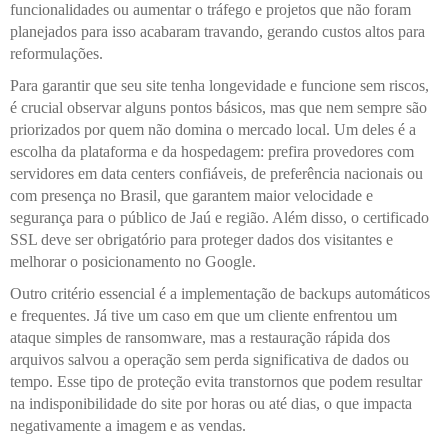
funcionalidades ou aumentar o tráfego e projetos que não foram
planejados para isso acabaram travando, gerando custos altos para
reformulações.
Para garantir que seu site tenha longevidade e funcione sem riscos,
é crucial observar alguns pontos básicos, mas que nem sempre são
priorizados por quem não domina o mercado local. Um deles é a
escolha da plataforma e da hospedagem: prefira provedores com
servidores em data centers confiáveis, de preferência nacionais ou
com presença no Brasil, que garantem maior velocidade e
segurança para o público de Jaú e região. Além disso, o certificado
SSL deve ser obrigatório para proteger dados dos visitantes e
melhorar o posicionamento no Google.
Outro critério essencial é a implementação de backups automáticos
e frequentes. Já tive um caso em que um cliente enfrentou um
ataque simples de ransomware, mas a restauração rápida dos
arquivos salvou a operação sem perda significativa de dados ou
tempo. Esse tipo de proteção evita transtornos que podem resultar
na indisponibilidade do site por horas ou até dias, o que impacta
negativamente a imagem e as vendas.