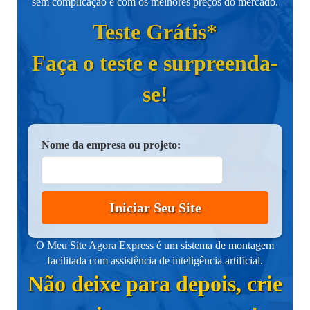
sem complicação e com os melhores preços do mercado.
Teste Grátis*
Faça o teste e surpreenda-
se!
Nome da empresa ou projeto:
Iniciar Seu Site
O Meu Site Agora Express é um sistema de montagem
facilitada com assistência de inteligência artificial.
Não deixe para depois, crie