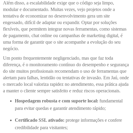
Além disso, a escalabilidade exige que o código seja limpo,
modular e documentado. Muitas vezes, vejo projetos onde a
tentativa de economizar no desenvolvimento gera um site
engessado, difícil de adaptar ou expandir. Optar por soluções
flexíveis, que permitem integrar novas ferramentas, como sistemas
de pagamento, chat online ou campanhas de marketing digital, é
uma forma de garantir que o site acompanhe a evolução do seu
negócio.
Um ponto frequentemente negligenciado, mas que faz toda
diferença, é o monitoramento contínuo do desempenho e segurança
do site muitos profissionais recomendam o uso de ferramentas que
alertam para falhas, lentidão ou tentativas de invasão. Em Jaú, onde
o mercado local valoriza rapidez no atendimento, essa prática ajuda
a manter o cliente sempre satisfeito e reduz riscos operacionais.
Hospedagem robusta e com suporte local:
fundamental
para evitar quedas e garantir atendimento rápido;
Certificado SSL ativado:
protege informações e confere
credibilidade para visitantes;