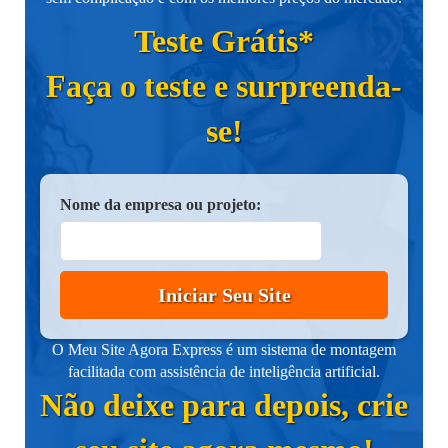
Teste Grátis*
Faça o teste e surpreenda-
se!
Nome da empresa ou projeto:
Iniciar Seu Site
O Meu Site Agora Express é um sistema de montagem
facilitada com assistência de inteligência artificial.
Não deixe para depois, crie