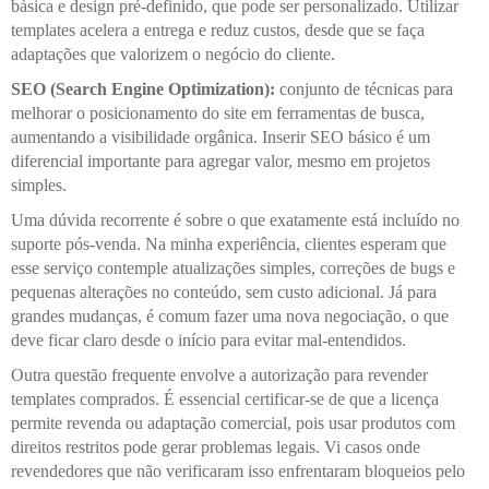
básica e design pré-definido, que pode ser personalizado. Utilizar
templates acelera a entrega e reduz custos, desde que se faça
adaptações que valorizem o negócio do cliente.
SEO (Search Engine Optimization):
conjunto de técnicas para
melhorar o posicionamento do site em ferramentas de busca,
aumentando a visibilidade orgânica. Inserir SEO básico é um
diferencial importante para agregar valor, mesmo em projetos
simples.
Uma dúvida recorrente é sobre o que exatamente está incluído no
suporte pós-venda. Na minha experiência, clientes esperam que
esse serviço contemple atualizações simples, correções de bugs e
pequenas alterações no conteúdo, sem custo adicional. Já para
grandes mudanças, é comum fazer uma nova negociação, o que
deve ficar claro desde o início para evitar mal-entendidos.
Outra questão frequente envolve a autorização para revender
templates comprados. É essencial certificar-se de que a licença
permite revenda ou adaptação comercial, pois usar produtos com
direitos restritos pode gerar problemas legais. Vi casos onde
revendedores que não verificaram isso enfrentaram bloqueios pelo