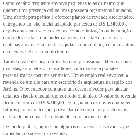
Outro cenário frequente envolve pequenas lojas de bairro que
querem uma presença online, mas possuem orçamentos limitados.
Uma abordagem prática é oferecer planos de revenda escalonados,
entregando um site inicial adaptado por cerca de
R$ 1.500,00
e
depois apresentar serviços extras, como otimização ou integração
com redes sociais, que podem aumentar o ticket em algumas
centenas a mais. Esse modelo ajuda a criar confiança e uma carteira
de clientes fiel ao longo do tempo.
Também vale destacar o trabalho com profissionais liberais, como
dentistas, arquitetos ou consultores, cuja demanda por sites
personalizados costuma ser maior. Um exemplo real envolveu a
revenda de um site para um escritório de arquitetura na região dos
Jardins. O revendedor contratou um desenvolvedor para ajustar
detalhes visuais e incluir um portfólio dinâmico. O valor de revenda
ficou em torno de
R$ 5.500,00
, com garantia de novos contratos
futuros para manutenção, prova clara de como um projeto mais
elaborado aumenta a lucratividade e o relacionamento.
De modo prático, aqui estão algumas estratégias observadas que
fomentam o sucesso na revenda: