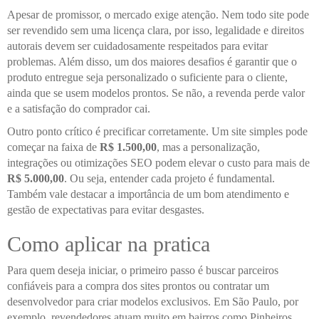
Apesar de promissor, o mercado exige atenção. Nem todo site pode
ser revendido sem uma licença clara, por isso, legalidade e direitos
autorais devem ser cuidadosamente respeitados para evitar
problemas. Além disso, um dos maiores desafios é garantir que o
produto entregue seja personalizado o suficiente para o cliente,
ainda que se usem modelos prontos. Se não, a revenda perde valor
e a satisfação do comprador cai.
Outro ponto crítico é precificar corretamente. Um site simples pode
começar na faixa de
R$ 1.500,00
, mas a personalização,
integrações ou otimizações SEO podem elevar o custo para mais de
R$ 5.000,00
. Ou seja, entender cada projeto é fundamental.
Também vale destacar a importância de um bom atendimento e
gestão de expectativas para evitar desgastes.
Como aplicar na pratica
Para quem deseja iniciar, o primeiro passo é buscar parceiros
confiáveis para a compra dos sites prontos ou contratar um
desenvolvedor para criar modelos exclusivos. Em São Paulo, por
exemplo, revendedores atuam muito em bairros como Pinheiros,