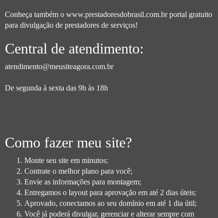
Conheça também o
www.prestadoresdobrasil.com.br
portal gratuito
para divulgação de prestadores de serviços!
Central de atendimento:
atendimento@meusiteagora.com.br
De segunda à sexta das 9h às 18h
Como fazer meu site?
Monte seu site em minutos;
Contrate o melhor plano para você;
Envie as informações para montagem;
Entregamos o layout para aprovação em até 2 dias úteis;
Aprovado, conectamos ao seu domínio em até 1 dia útil;
Você já poderá divulgar, gerenciar e alterar sempre com