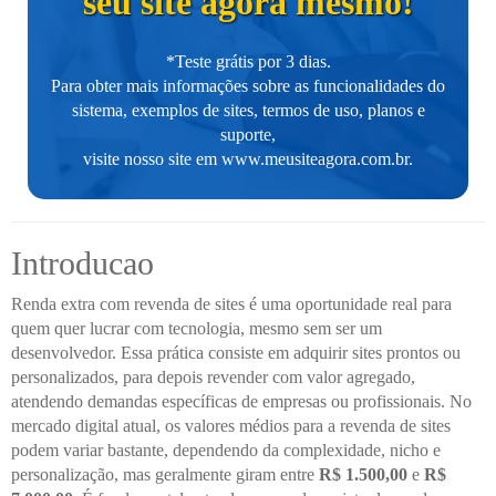
seu site agora mesmo!
*Teste grátis por 3 dias.
Para obter mais informações sobre as funcionalidades do
sistema, exemplos de sites, termos de uso, planos e
suporte,
visite nosso site em
www.meusiteagora.com.br
.
Introducao
Renda extra com revenda de sites é uma oportunidade real para
quem quer lucrar com tecnologia, mesmo sem ser um
desenvolvedor. Essa prática consiste em adquirir sites prontos ou
personalizados, para depois revender com valor agregado,
atendendo demandas específicas de empresas ou profissionais. No
mercado digital atual, os valores médios para a revenda de sites
podem variar bastante, dependendo da complexidade, nicho e
personalização, mas geralmente giram entre
R$ 1.500,00
e
R$