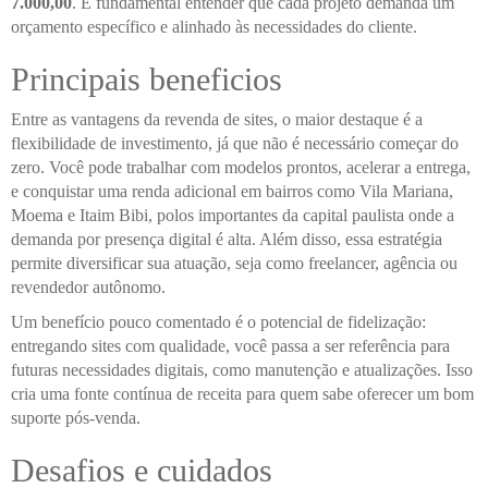
7.000,00
. É fundamental entender que cada projeto demanda um
orçamento específico e alinhado às necessidades do cliente.
Principais beneficios
Entre as vantagens da revenda de sites, o maior destaque é a
flexibilidade de investimento, já que não é necessário começar do
zero. Você pode trabalhar com modelos prontos, acelerar a entrega,
e conquistar uma renda adicional em bairros como Vila Mariana,
Moema e Itaim Bibi, polos importantes da capital paulista onde a
demanda por presença digital é alta. Além disso, essa estratégia
permite diversificar sua atuação, seja como freelancer, agência ou
revendedor autônomo.
Um benefício pouco comentado é o potencial de fidelização:
entregando sites com qualidade, você passa a ser referência para
futuras necessidades digitais, como manutenção e atualizações. Isso
cria uma fonte contínua de receita para quem sabe oferecer um bom
suporte pós-venda.
Desafios e cuidados