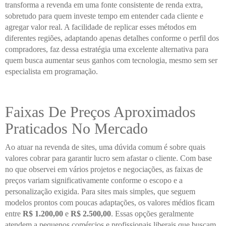
transforma a revenda em uma fonte consistente de renda extra,
sobretudo para quem investe tempo em entender cada cliente e
agregar valor real. A facilidade de replicar esses métodos em
diferentes regiões, adaptando apenas detalhes conforme o perfil dos
compradores, faz dessa estratégia uma excelente alternativa para
quem busca aumentar seus ganhos com tecnologia, mesmo sem ser
especialista em programação.
Faixas De Preços Aproximados
Praticados No Mercado
Ao atuar na revenda de sites, uma dúvida comum é sobre quais
valores cobrar para garantir lucro sem afastar o cliente. Com base
no que observei em vários projetos e negociações, as faixas de
preços variam significativamente conforme o escopo e a
personalização exigida. Para sites mais simples, que seguem
modelos prontos com poucas adaptações, os valores médios ficam
entre
R$ 1.200,00
e
R$ 2.500,00
. Essas opções geralmente
atendem a pequenos comércios e profissionais liberais que buscam