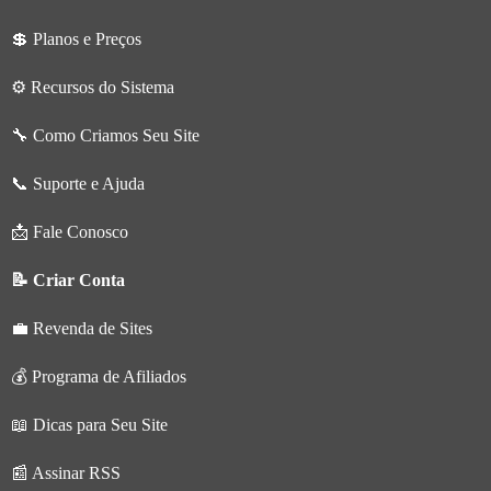
💲 Planos e Preços
⚙️ Recursos do Sistema
🔧 Como Criamos Seu Site
📞 Suporte e Ajuda
📩 Fale Conosco
📝 Criar Conta
💼 Revenda de Sites
💰 Programa de Afiliados
📖 Dicas para Seu Site
📰 Assinar RSS