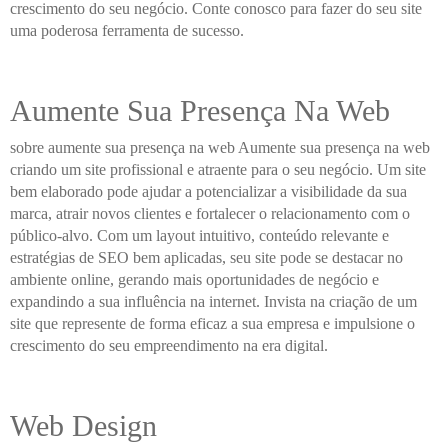
crescimento do seu negócio. Conte conosco para fazer do seu site
uma poderosa ferramenta de sucesso.
Aumente Sua Presença Na Web
sobre aumente sua presença na web Aumente sua presença na web
criando um site profissional e atraente para o seu negócio. Um site
bem elaborado pode ajudar a potencializar a visibilidade da sua
marca, atrair novos clientes e fortalecer o relacionamento com o
público-alvo. Com um layout intuitivo, conteúdo relevante e
estratégias de SEO bem aplicadas, seu site pode se destacar no
ambiente online, gerando mais oportunidades de negócio e
expandindo a sua influência na internet. Invista na criação de um
site que represente de forma eficaz a sua empresa e impulsione o
crescimento do seu empreendimento na era digital.
Web Design