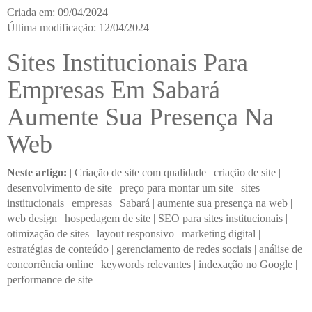
Criada em: 09/04/2024
Última modificação: 12/04/2024
Sites Institucionais Para
Empresas Em Sabará
Aumente Sua Presença Na
Web
Neste artigo:
|
Criação de site com qualidade
|
criação de site
|
desenvolvimento de site
|
preço para montar um site
|
sites
institucionais
|
empresas
|
Sabará
|
aumente sua presença na web
|
web design
|
hospedagem de site
|
SEO para sites institucionais
|
otimização de sites
|
layout responsivo
|
marketing digital
|
estratégias de conteúdo
|
gerenciamento de redes sociais
|
análise de
concorrência online
|
keywords relevantes
|
indexação no Google
|
performance de site