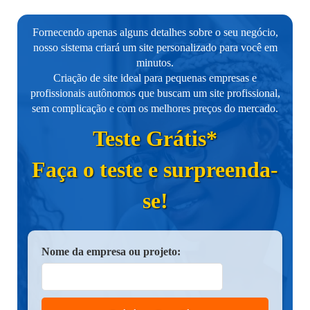
Fornecendo apenas alguns detalhes sobre o seu negócio,
nosso sistema criará um site personalizado para você em
minutos.
Criação de site ideal para pequenas empresas e
profissionais autônomos que buscam um site profissional,
sem complicação e com os melhores preços do mercado.
Teste Grátis*
Faça o teste e surpreenda-
se!
Nome da empresa ou projeto: