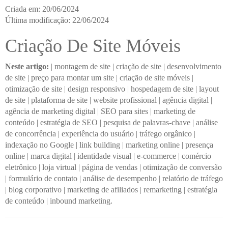
Criada em: 20/06/2024
Última modificação: 22/06/2024
Criação De Site Móveis
Neste artigo:
|
montagem de site
|
criação de site
|
desenvolvimento
de site
|
preço para montar um site
|
criação de site móveis
|
otimização de site
|
design responsivo
|
hospedagem de site
|
layout
de site
|
plataforma de site
|
website profissional
|
agência digital
|
agência de marketing digital
|
SEO para sites
|
marketing de
conteúdo
|
estratégia de SEO
|
pesquisa de palavras-chave
|
análise
de concorrência
|
experiência do usuário
|
tráfego orgânico
|
indexação no Google
|
link building
|
marketing online
|
presença
online
|
marca digital
|
identidade visual
|
e-commerce
|
comércio
eletrônico
|
loja virtual
|
página de vendas
|
otimização de conversão
|
formulário de contato
|
análise de desempenho
|
relatório de tráfego
|
blog corporativo
|
marketing de afiliados
|
remarketing
|
estratégia
de conteúdo
|
inbound marketing.