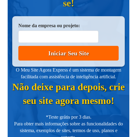
se!
Nome da empresa ou projeto:
Iniciar Seu Site
O Meu Site Agora Express é um sistema de montagem
facilitada com assistência de inteligência artificial.
Não deixe para depois, crie
seu site agora mesmo!
*Teste grátis por 3 dias.
Para obter mais informações sobre as funcionalidades do
sistema, exemplos de sites, termos de uso, planos e