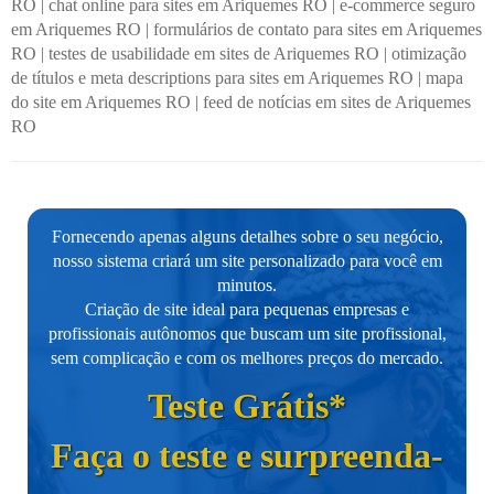
RO
|
chat online para sites em Ariquemes RO
|
e-commerce seguro
em Ariquemes RO
|
formulários de contato para sites em Ariquemes
RO
|
testes de usabilidade em sites de Ariquemes RO
|
otimização
de títulos e meta descriptions para sites em Ariquemes RO
|
mapa
do site em Ariquemes RO
|
feed de notícias em sites de Ariquemes
RO
Fornecendo apenas alguns detalhes sobre o seu negócio,
nosso sistema criará um site personalizado para você em
minutos.
Criação de site ideal para pequenas empresas e
profissionais autônomos que buscam um site profissional,
sem complicação e com os melhores preços do mercado.
Teste Grátis*
Faça o teste e surpreenda-