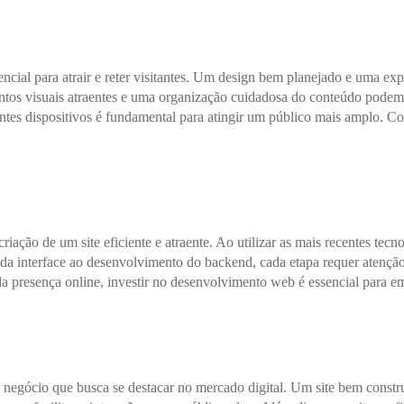
cial para atrair e reter visitantes. Um design bem planejado e uma expe
tos visuais atraentes e uma organização cuidadosa do conteúdo podem co
entes dispositivos é fundamental para atingir um público mais amplo. Co
ção de um site eficiente e atraente. Ao utilizar as mais recentes tecno
a interface ao desenvolvimento do backend, cada etapa requer atenção e
da presença online, investir no desenvolvimento web é essencial para e
er negócio que busca se destacar no mercado digital. Um site bem const