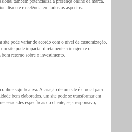
fissional também potencializa a presença online da marca,
sionalismo e excelência em todos os aspectos.
um site pode variar de acordo com o nível de customização,
de um site pode impactar diretamente a imagem e o
 bom retorno sobre o investimento.
line significativa. A criação de um site é crucial para
lidade bem elaborados, um site pode se transformar em
cessidades específicas do cliente, seja responsivo,