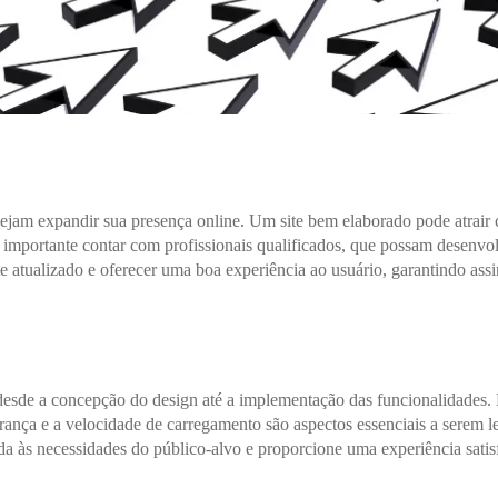
jam expandir sua presença online. Um site bem elaborado pode atrair cl
é importante contar com profissionais qualificados, que possam desenvol
 atualizado e oferecer uma boa experiência ao usuário, garantindo assim
esde a concepção do design até a implementação das funcionalidades. É 
rança e a velocidade de carregamento são aspectos essenciais a sere
da às necessidades do público-alvo e proporcione uma experiência satisf