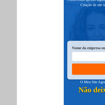
Criação de site 
Nome da empresa ou
O Meu Site Agora
Não deix