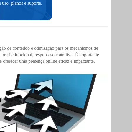
 uso, planos e suporte,
erção de conteúdo e otimização para os mecanismos de
 site funcional, responsivo e atrativo. É importante
de oferecer uma presença online eficaz e impactante.