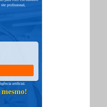
ite profissional,
ência artificial.
ra mesmo!