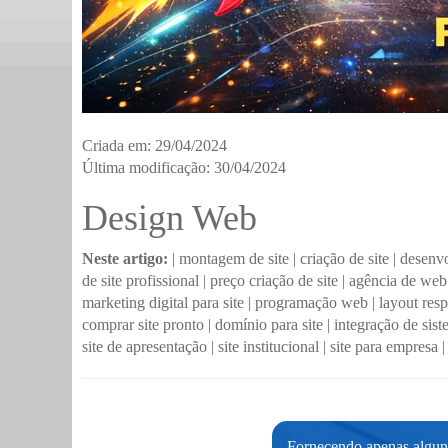
Criada em: 29/04/2024
Última modificação: 30/04/2024
Design Web
Neste artigo:
|
montagem de site
|
criação de site
|
desenvo
de site profissional
|
preço criação de site
|
agência de web
marketing digital para site
|
programação web
|
layout res
comprar site pronto
|
domínio para site
|
integração de sis
site de apresentação
|
site institucional
|
site para empresa
Fornecendo apenas alguns