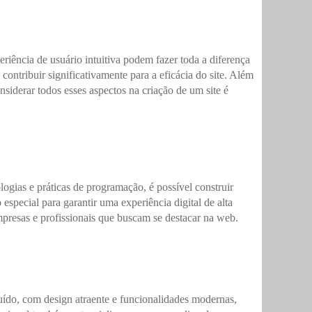
riência de usuário intuitiva podem fazer toda a diferença
ntribuir significativamente para a eficácia do site. Além
nsiderar todos esses aspectos na criação de um site é
logias e práticas de programação, é possível construir
special para garantir uma experiência digital de alta
mpresas e profissionais que buscam se destacar na web.
ruído, com design atraente e funcionalidades modernas,