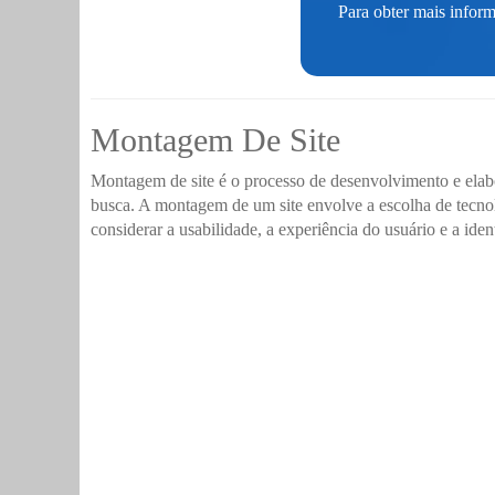
Para obter mais inform
Montagem De Site
Montagem de site é o processo de desenvolvimento e elabo
busca. A montagem de um site envolve a escolha de tecno
considerar a usabilidade, a experiência do usuário e a id