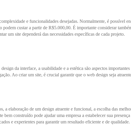
complexidade e funcionalidades desejadas. Normalmente, é possível en
ão podem custar a partir de R$5.000,00. É importante considerar tamb
ntar um site dependerá das necessidades específicas de cada projeto.
 design da interface, a usabilidade e a estética são aspectos importa
gação. Ao criar um site, é crucial garantir que o web design seja atraen
os, a elaboração de um design atraente e funcional, a escolha das melho
e bem construído pode ajudar uma empresa a estabelecer sua presença on
ados e experientes para garantir um resultado eficiente e de qualidade.