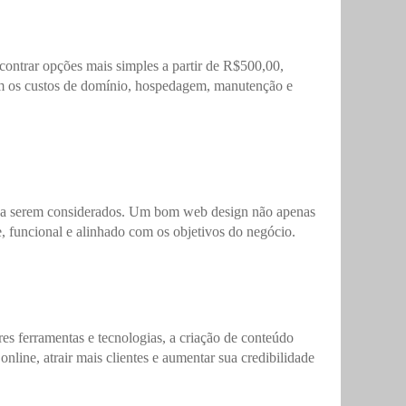
contrar opções mais simples a partir de R$500,00,
ém os custos de domínio, hospedagem, manutenção e
ntes a serem considerados. Um bom web design não apenas
te, funcional e alinhado com os objetivos do negócio.
res ferramentas e tecnologias, a criação de conteúdo
line, atrair mais clientes e aumentar sua credibilidade