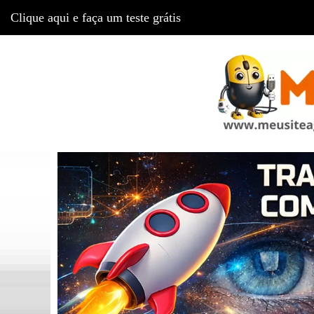
Clique aqui e faça um teste grátis