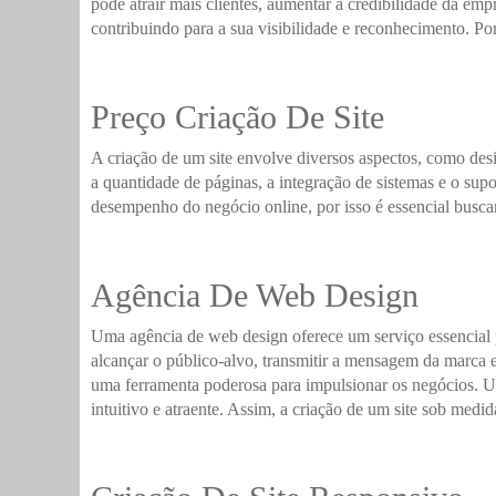
pode atrair mais clientes, aumentar a credibilidade da emp
contribuindo para a sua visibilidade e reconhecimento. Por
Preço Criação De Site
A criação de um site envolve diversos aspectos, como desi
a quantidade de páginas, a integração de sistemas e o sup
desempenho do negócio online, por isso é essencial busc
Agência De Web Design
Uma agência de web design oferece um serviço essencial p
alcançar o público-alvo, transmitir a mensagem da marca 
uma ferramenta poderosa para impulsionar os negócios. Uma
intuitivo e atraente. Assim, a criação de um site sob medi