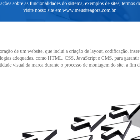
ações sobre as funcionalidades do sistema, exemplos de sites, termos de
visite nosso site em
www.meusiteagora.com.br
.
ração de um website, que inclui a criação de layout, codificação, ins
logias adequadas, como HTML, CSS, JavaScript e CMS, para garantir um
entidade visual da marca durante o processo de montagem do site, a fim 