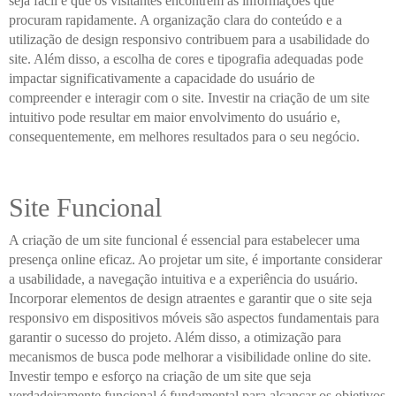
seja fácil e que os visitantes encontrem as informações que
procuram rapidamente. A organização clara do conteúdo e a
utilização de design responsivo contribuem para a usabilidade do
site. Além disso, a escolha de cores e tipografia adequadas pode
impactar significativamente a capacidade do usuário de
compreender e interagir com o site. Investir na criação de um site
intuitivo pode resultar em maior envolvimento do usuário e,
consequentemente, em melhores resultados para o seu negócio.
Site Funcional
A criação de um site funcional é essencial para estabelecer uma
presença online eficaz. Ao projetar um site, é importante considerar
a usabilidade, a navegação intuitiva e a experiência do usuário.
Incorporar elementos de design atraentes e garantir que o site seja
responsivo em dispositivos móveis são aspectos fundamentais para
garantir o sucesso do projeto. Além disso, a otimização para
mecanismos de busca pode melhorar a visibilidade online do site.
Investir tempo e esforço na criação de um site que seja
verdadeiramente funcional é fundamental para alcançar os objetivos