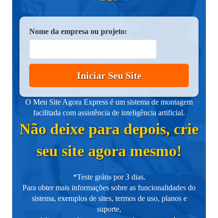
Nome da empresa ou projeto:
Iniciar Seu Site
O Meu Site Agora Express é um sistema de montagem
facilitada com assistência de inteligência artificial.
Não deixe para depois, crie
seu site agora mesmo!
*Teste grátis por 3 dias.
Para obter mais informações sobre as funcionalidades do
sistema, exemplos de sites, termos de uso, planos e
suporte,