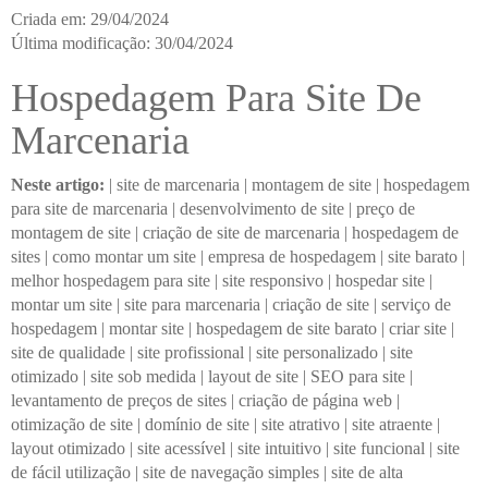
Criada em: 29/04/2024
Última modificação: 30/04/2024
Hospedagem Para Site De
Marcenaria
Neste artigo:
|
site de marcenaria
|
montagem de site
|
hospedagem
para site de marcenaria
|
desenvolvimento de site
|
preço de
montagem de site
|
criação de site de marcenaria
|
hospedagem de
sites
|
como montar um site
|
empresa de hospedagem
|
site barato
|
melhor hospedagem para site
|
site responsivo
|
hospedar site
|
montar um site
|
site para marcenaria
|
criação de site
|
serviço de
hospedagem
|
montar site
|
hospedagem de site barato
|
criar site
|
site de qualidade
|
site profissional
|
site personalizado
|
site
otimizado
|
site sob medida
|
layout de site
|
SEO para site
|
levantamento de preços de sites
|
criação de página web
|
otimização de site
|
domínio de site
|
site atrativo
|
site atraente
|
layout otimizado
|
site acessível
|
site intuitivo
|
site funcional
|
site
de fácil utilização
|
site de navegação simples
|
site de alta