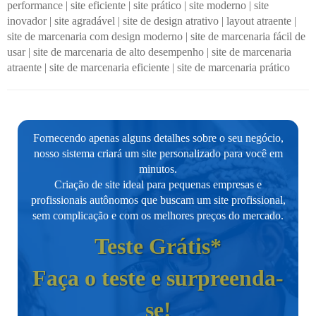
performance
|
site eficiente
|
site prático
|
site moderno
|
site
inovador
|
site agradável
|
site de design atrativo
|
layout atraente
|
site de marcenaria com design moderno
|
site de marcenaria fácil de
usar
|
site de marcenaria de alto desempenho
|
site de marcenaria
atraente
|
site de marcenaria eficiente
|
site de marcenaria prático
Fornecendo apenas alguns detalhes sobre o seu negócio,
nosso sistema criará um site personalizado para você em
minutos.
Criação de site ideal para pequenas empresas e
profissionais autônomos que buscam um site profissional,
sem complicação e com os melhores preços do mercado.
Teste Grátis*
Faça o teste e surpreenda-
se!