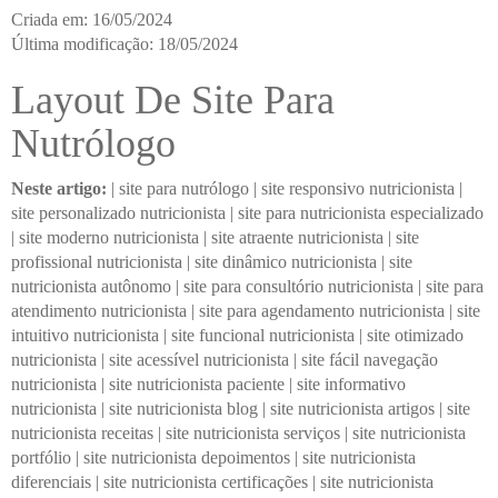
Criada em: 16/05/2024
Última modificação: 18/05/2024
Layout De Site Para
Nutrólogo
Neste artigo:
|
site para nutrólogo
|
site responsivo nutricionista
|
site personalizado nutricionista
|
site para nutricionista especializado
|
site moderno nutricionista
|
site atraente nutricionista
|
site
profissional nutricionista
|
site dinâmico nutricionista
|
site
nutricionista autônomo
|
site para consultório nutricionista
|
site para
atendimento nutricionista
|
site para agendamento nutricionista
|
site
intuitivo nutricionista
|
site funcional nutricionista
|
site otimizado
nutricionista
|
site acessível nutricionista
|
site fácil navegação
nutricionista
|
site nutricionista paciente
|
site informativo
nutricionista
|
site nutricionista blog
|
site nutricionista artigos
|
site
nutricionista receitas
|
site nutricionista serviços
|
site nutricionista
portfólio
|
site nutricionista depoimentos
|
site nutricionista
diferenciais
|
site nutricionista certificações
|
site nutricionista