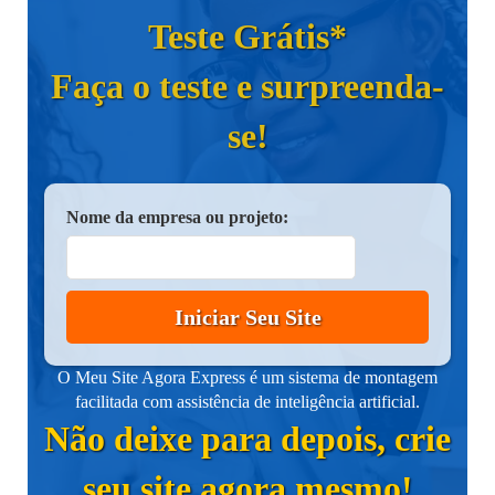
Teste Grátis*
Faça o teste e surpreenda-
se!
Nome da empresa ou projeto:
Iniciar Seu Site
O Meu Site Agora Express é um sistema de montagem
facilitada com assistência de inteligência artificial.
Não deixe para depois, crie
seu site agora mesmo!