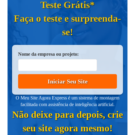
Teste Grátis*
Faça o teste e surpreenda-
se!
Nome da empresa ou projeto:
Iniciar Seu Site
O Meu Site Agora Express é um sistema de montagem
facilitada com assistência de inteligência artificial.
Não deixe para depois, crie
seu site agora mesmo!