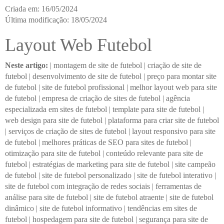
Criada em: 16/05/2024
Última modificação: 18/05/2024
Layout Web Futebol
Neste artigo:
|
montagem de site de futebol
|
criação de site de
futebol
|
desenvolvimento de site de futebol
|
preço para montar site
de futebol
|
site de futebol profissional
|
melhor layout web para site
de futebol
|
empresa de criação de sites de futebol
|
agência
especializada em sites de futebol
|
template para site de futebol
|
web design para site de futebol
|
plataforma para criar site de futebol
|
serviços de criação de sites de futebol
|
layout responsivo para site
de futebol
|
melhores práticas de SEO para sites de futebol
|
otimização para site de futebol
|
conteúdo relevante para site de
futebol
|
estratégias de marketing para site de futebol
|
site campeão
de futebol
|
site de futebol personalizado
|
site de futebol interativo
|
site de futebol com integração de redes sociais
|
ferramentas de
análise para site de futebol
|
site de futebol atraente
|
site de futebol
dinâmico
|
site de futebol informativo
|
tendências em sites de
futebol
|
hospedagem para site de futebol
|
segurança para site de