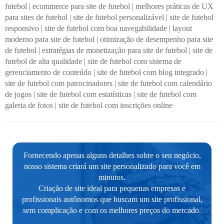
futebol
|
ecommerce para site de futebol
|
melhores práticas de UX
para sites de futebol
|
site de futebol personalizável
|
site de futebol
responsivo
|
site de futebol com boa navegabilidade
|
layout
moderno para site de futebol
|
otimização de desempenho para site
de futebol
|
estratégias de monetização para site de futebol
|
site de
futebol de alta qualidade
|
site de futebol com sistema de
gerenciamento de conteúdo
|
site de futebol com blog integrado
|
site de futebol com patrocinadores
|
site de futebol com calendário
de jogos
|
site de futebol com estatísticas
|
site de futebol com
galeria de fotos
|
site de futebol com inscrições online
Fornecendo apenas alguns detalhes sobre o seu negócio,
nosso sistema criará um site personalizado para você em
minutos.
Criação de site ideal para pequenas empresas e
profissionais autônomos que buscam um site profissional,
sem complicação e com os melhores preços do mercado.