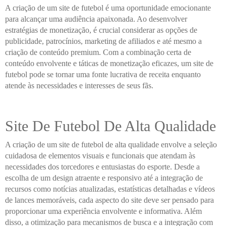
A criação de um site de futebol é uma oportunidade emocionante
para alcançar uma audiência apaixonada. Ao desenvolver
estratégias de monetização, é crucial considerar as opções de
publicidade, patrocínios, marketing de afiliados e até mesmo a
criação de conteúdo premium. Com a combinação certa de
conteúdo envolvente e táticas de monetização eficazes, um site de
futebol pode se tornar uma fonte lucrativa de receita enquanto
atende às necessidades e interesses de seus fãs.
Site De Futebol De Alta Qualidade
A criação de um site de futebol de alta qualidade envolve a seleção
cuidadosa de elementos visuais e funcionais que atendam às
necessidades dos torcedores e entusiastas do esporte. Desde a
escolha de um design atraente e responsivo até a integração de
recursos como notícias atualizadas, estatísticas detalhadas e vídeos
de lances memoráveis, cada aspecto do site deve ser pensado para
proporcionar uma experiência envolvente e informativa. Além
disso, a otimização para mecanismos de busca e a integração com