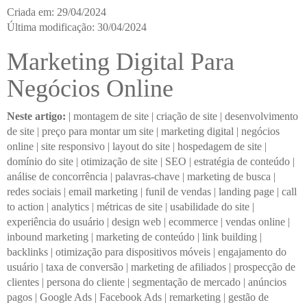
Criada em: 29/04/2024
Última modificação: 30/04/2024
Marketing Digital Para
Negócios Online
Neste artigo:
|
montagem de site
|
criação de site
|
desenvolvimento
de site
|
preço para montar um site
|
marketing digital
|
negócios
online
|
site responsivo
|
layout do site
|
hospedagem de site
|
domínio do site
|
otimização de site
|
SEO
|
estratégia de conteúdo
|
análise de concorrência
|
palavras-chave
|
marketing de busca
|
redes sociais
|
email marketing
|
funil de vendas
|
landing page
|
call
to action
|
analytics
|
métricas de site
|
usabilidade do site
|
experiência do usuário
|
design web
|
ecommerce
|
vendas online
|
inbound marketing
|
marketing de conteúdo
|
link building
|
backlinks
|
otimização para dispositivos móveis
|
engajamento do
usuário
|
taxa de conversão
|
marketing de afiliados
|
prospecção de
clientes
|
persona do cliente
|
segmentação de mercado
|
anúncios
pagos
|
Google Ads
|
Facebook Ads
|
remarketing
|
gestão de