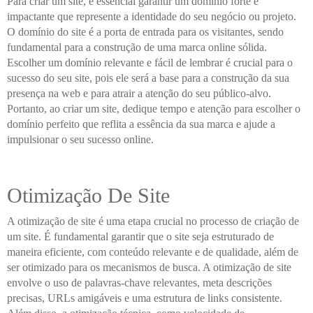
Para criar um site, é essencial garantir um domínio forte e
impactante que represente a identidade do seu negócio ou projeto.
O domínio do site é a porta de entrada para os visitantes, sendo
fundamental para a construção de uma marca online sólida.
Escolher um domínio relevante e fácil de lembrar é crucial para o
sucesso do seu site, pois ele será a base para a construção da sua
presença na web e para atrair a atenção do seu público-alvo.
Portanto, ao criar um site, dedique tempo e atenção para escolher o
domínio perfeito que reflita a essência da sua marca e ajude a
impulsionar o seu sucesso online.
Otimização De Site
A otimização de site é uma etapa crucial no processo de criação de
um site. É fundamental garantir que o site seja estruturado de
maneira eficiente, com conteúdo relevante e de qualidade, além de
ser otimizado para os mecanismos de busca. A otimização de site
envolve o uso de palavras-chave relevantes, meta descrições
precisas, URLs amigáveis ​​e uma estrutura de links consistente.