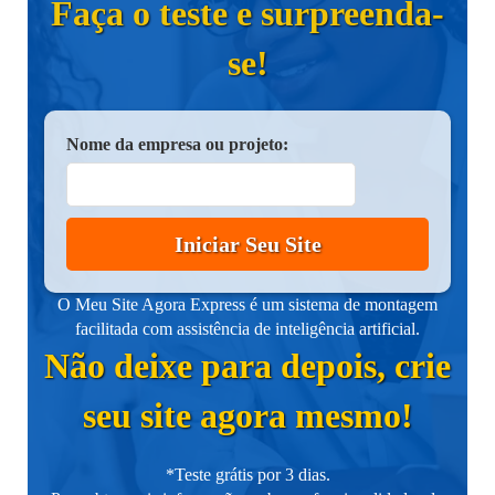
Faça o teste e surpreenda-
se!
Nome da empresa ou projeto:
Iniciar Seu Site
O Meu Site Agora Express é um sistema de montagem
facilitada com assistência de inteligência artificial.
Não deixe para depois, crie
seu site agora mesmo!
*Teste grátis por 3 dias.