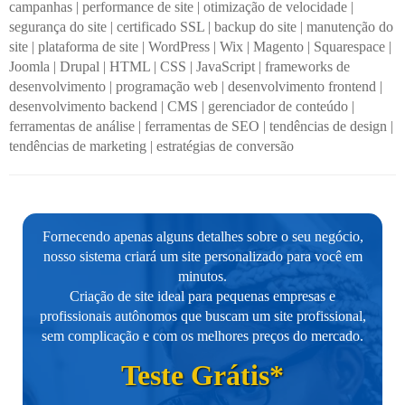
campanhas
|
performance de site
|
otimização de velocidade
|
segurança do site
|
certificado SSL
|
backup do site
|
manutenção do
site
|
plataforma de site
|
WordPress
|
Wix
|
Magento
|
Squarespace
|
Joomla
|
Drupal
|
HTML
|
CSS
|
JavaScript
|
frameworks de
desenvolvimento
|
programação web
|
desenvolvimento frontend
|
desenvolvimento backend
|
CMS
|
gerenciador de conteúdo
|
ferramentas de análise
|
ferramentas de SEO
|
tendências de design
|
tendências de marketing
|
estratégias de conversão
Fornecendo apenas alguns detalhes sobre o seu negócio,
nosso sistema criará um site personalizado para você em
minutos.
Criação de site ideal para pequenas empresas e
profissionais autônomos que buscam um site profissional,
sem complicação e com os melhores preços do mercado.
Teste Grátis*