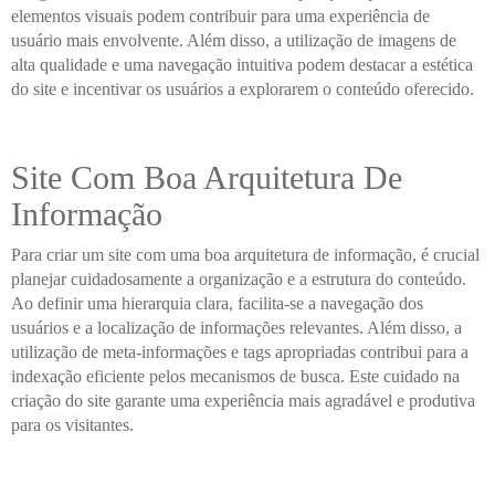
elementos visuais podem contribuir para uma experiência de
usuário mais envolvente. Além disso, a utilização de imagens de
alta qualidade e uma navegação intuitiva podem destacar a estética
do site e incentivar os usuários a explorarem o conteúdo oferecido.
Site Com Boa Arquitetura De
Informação
Para criar um site com uma boa arquitetura de informação, é crucial
planejar cuidadosamente a organização e a estrutura do conteúdo.
Ao definir uma hierarquia clara, facilita-se a navegação dos
usuários e a localização de informações relevantes. Além disso, a
utilização de meta-informações e tags apropriadas contribui para a
indexação eficiente pelos mecanismos de busca. Este cuidado na
criação do site garante uma experiência mais agradável e produtiva
para os visitantes.