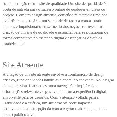
sobre a criação de um site de qualidade Um site de qualidade é a
porta de entrada para o sucesso online de qualquer empresa ou
projeto. Com um design atraente, conteúdo relevante e uma boa
experiência do usuário, um site pode destacar a marca, atrair
clientes e impulsionar o crescimento dos negócios. Investir na
criação de um site de qualidade é essencial para se posicionar de
forma competitiva no mercado digital e alcançar os objetivos
estabelecidos.
Site Atraente
A criação de um site atraente envolve a combinação de design
criativo, funcionalidades intuitivas e conteúdo cativante. Ao integrar
elementos visuais atraentes, uma navegação simplificada e
informações relevantes, é possível criar uma experiência digital
envolvente para os usuários. Com a atenção voltada para a
usabilidade e a estética, um site atraente pode impactar
positivamente a percepção da marca e gerar maior engajamento
com o público-alvo.