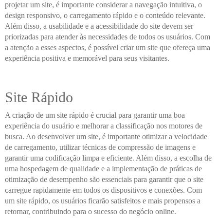
projetar um site, é importante considerar a navegação intuitiva, o
design responsivo, o carregamento rápido e o conteúdo relevante.
Além disso, a usabilidade e a acessibilidade do site devem ser
priorizadas para atender às necessidades de todos os usuários. Com
a atenção a esses aspectos, é possível criar um site que ofereça uma
experiência positiva e memorável para seus visitantes.
Site Rápido
A criação de um site rápido é crucial para garantir uma boa
experiência do usuário e melhorar a classificação nos motores de
busca. Ao desenvolver um site, é importante otimizar a velocidade
de carregamento, utilizar técnicas de compressão de imagens e
garantir uma codificação limpa e eficiente. Além disso, a escolha de
uma hospedagem de qualidade e a implementação de práticas de
otimização de desempenho são essenciais para garantir que o site
carregue rapidamente em todos os dispositivos e conexões. Com
um site rápido, os usuários ficarão satisfeitos e mais propensos a
retornar, contribuindo para o sucesso do negócio online.