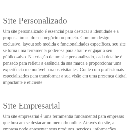
Site Personalizado
Um site personalizado é essencial para destacar a identidade e a
proposta única do seu negócio ou projeto. Com um design
exclusivo, layout sob medida e funcionalidades específicas, seu site
se torna uma ferramenta poderosa para atrair e engajar o seu
público-alvo. Na criação de um site personalizado, cada detalhe é
pensado para refletir a essência da sua marca e proporcionar uma
experiência memorável para os visitantes. Conte com profissionais
especializados para transformar a sua visão em uma presença digital
impactante e eficiente.
Site Empresarial
Um site empresarial é uma ferramentia fundamental para empresas
que buscam se destacar no mercado online. Através do site, a
empresa pode apresentar seus produtos, serviços, informações