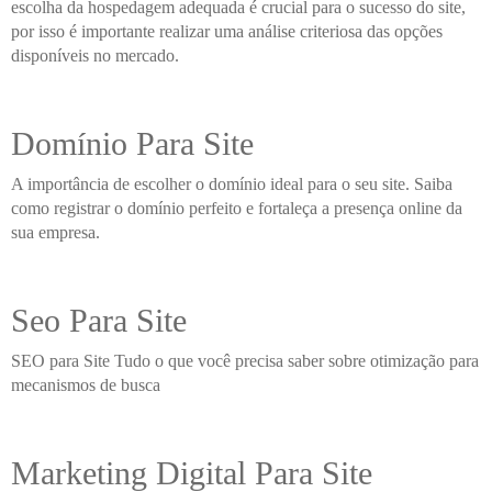
escolha da hospedagem adequada é crucial para o sucesso do site,
por isso é importante realizar uma análise criteriosa das opções
disponíveis no mercado.
Domínio Para Site
A importância de escolher o domínio ideal para o seu site. Saiba
como registrar o domínio perfeito e fortaleça a presença online da
sua empresa.
Seo Para Site
SEO para Site Tudo o que você precisa saber sobre otimização para
mecanismos de busca
Marketing Digital Para Site