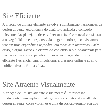
Site Eficiente
A criação de um site eficiente envolve a combinação harmoniosa de
design atraente, experiência do usuário otimizada e conteúdo
relevante. Ao planejar e desenvolver um site, é essencial considerar
a navegabilidade e a responsividade, garantindo que os visitantes
tenham uma experiência agradável em todas as plataformas. Além
disso, a organização e a clareza do conteúdo são fundamentais para
manter os usuários engajados. Investir na criação de um site
eficiente é essencial para impulsionar a presença online e atrair o
público-alvo de forma eficaz.
Site Atraente Visualmente
A criação de um site atraente visualmente é um processo
fundamental para capturar a atenção dos visitantes. A escolha de um
design atraente, cores vibrantes e uma disposição equilibrada dos