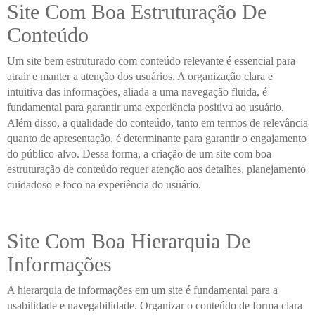
Site Com Boa Estruturação De
Conteúdo
Um site bem estruturado com conteúdo relevante é essencial para
atrair e manter a atenção dos usuários. A organização clara e
intuitiva das informações, aliada a uma navegação fluida, é
fundamental para garantir uma experiência positiva ao usuário.
Além disso, a qualidade do conteúdo, tanto em termos de relevância
quanto de apresentação, é determinante para garantir o engajamento
do público-alvo. Dessa forma, a criação de um site com boa
estruturação de conteúdo requer atenção aos detalhes, planejamento
cuidadoso e foco na experiência do usuário.
Site Com Boa Hierarquia De
Informações
A hierarquia de informações em um site é fundamental para a
usabilidade e navegabilidade. Organizar o conteúdo de forma clara