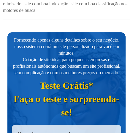
otimizado
|
site com boa indexação
|
site com boa classificação nos
motores de busca
Fornecendo apenas alguns detalhes sobre o seu negócio,
nosso sistema criará um site personalizado para você em
minutos.
Criação de site ideal para pequenas empresas e
profissionais autônomos que buscam um site profissional,
sem complicação e com os melhores preços do mercado.
Teste Grátis*
Faça o teste e surpreenda-
se!