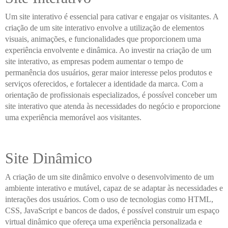
Um site interativo é essencial para cativar e engajar os visitantes. A
criação de um site interativo envolve a utilização de elementos
visuais, animações, e funcionalidades que proporcionem uma
experiência envolvente e dinâmica. Ao investir na criação de um
site interativo, as empresas podem aumentar o tempo de
permanência dos usuários, gerar maior interesse pelos produtos e
serviços oferecidos, e fortalecer a identidade da marca. Com a
orientação de profissionais especializados, é possível conceber um
site interativo que atenda às necessidades do negócio e proporcione
uma experiência memorável aos visitantes.
Site Dinâmico
A criação de um site dinâmico envolve o desenvolvimento de um
ambiente interativo e mutável, capaz de se adaptar às necessidades e
interações dos usuários. Com o uso de tecnologias como HTML,
CSS, JavaScript e bancos de dados, é possível construir um espaço
virtual dinâmico que ofereça uma experiência personalizada e