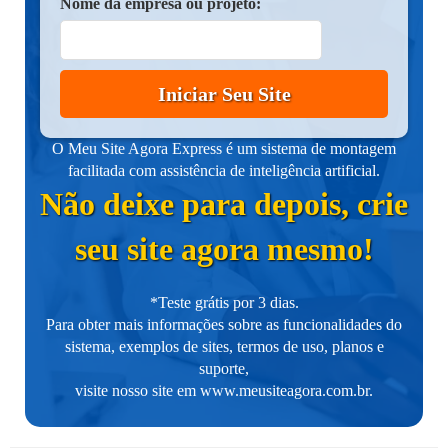
Nome da empresa ou projeto:
Iniciar Seu Site
O Meu Site Agora Express é um sistema de montagem
facilitada com assistência de inteligência artificial.
Não deixe para depois, crie
seu site agora mesmo!
*Teste grátis por 3 dias.
Para obter mais informações sobre as funcionalidades do
sistema, exemplos de sites, termos de uso, planos e
suporte,
visite nosso site em
www.meusiteagora.com.br
.