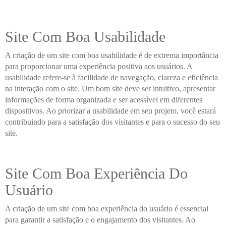
Site Com Boa Usabilidade
A criação de um site com boa usabilidade é de extrema importância
para proporcionar uma experiência positiva aos usuários. A
usabilidade refere-se à facilidade de navegação, clareza e eficiência
na interação com o site. Um bom site deve ser intuitivo, apresentar
informações de forma organizada e ser acessível em diferentes
dispositivos. Ao priorizar a usabilidade em seu projeto, você estará
contribuindo para a satisfação dos visitantes e para o sucesso do seu
site.
Site Com Boa Experiência Do
Usuário
A criação de um site com boa experiência do usuário é essencial
para garantir a satisfação e o engajamento dos visitantes. Ao