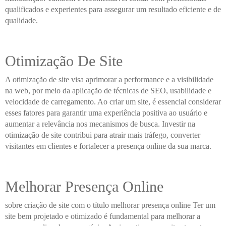
qualificados e experientes para assegurar um resultado eficiente e de
qualidade.
Otimização De Site
A otimização de site visa aprimorar a performance e a visibilidade
na web, por meio da aplicação de técnicas de SEO, usabilidade e
velocidade de carregamento. Ao criar um site, é essencial considerar
esses fatores para garantir uma experiência positiva ao usuário e
aumentar a relevância nos mecanismos de busca. Investir na
otimização de site contribui para atrair mais tráfego, converter
visitantes em clientes e fortalecer a presença online da sua marca.
Melhorar Presença Online
sobre criação de site com o título melhorar presença online Ter um
site bem projetado e otimizado é fundamental para melhorar a