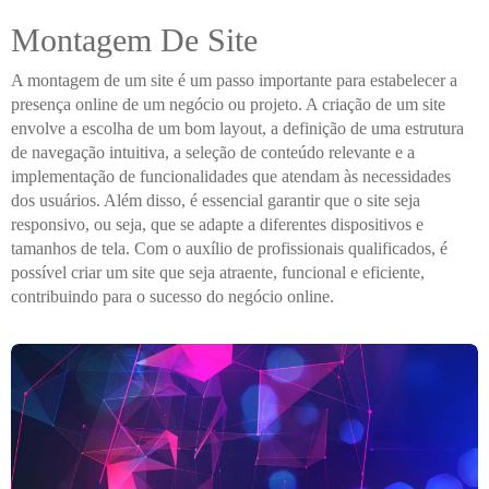
Montagem De Site
A montagem de um site é um passo importante para estabelecer a
presença online de um negócio ou projeto. A criação de um site
envolve a escolha de um bom layout, a definição de uma estrutura
de navegação intuitiva, a seleção de conteúdo relevante e a
implementação de funcionalidades que atendam às necessidades
dos usuários. Além disso, é essencial garantir que o site seja
responsivo, ou seja, que se adapte a diferentes dispositivos e
tamanhos de tela. Com o auxílio de profissionais qualificados, é
possível criar um site que seja atraente, funcional e eficiente,
contribuindo para o sucesso do negócio online.