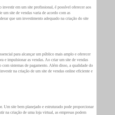
nvestir em um site profissional, é possível oferecer aos
de um site de vendas varia de acordo com as
iderar que um investimento adequado na criação do site
ssencial para alcançar um público mais amplo e oferecer
pra e impulsionar as vendas. Ao criar um site de vendas
ção com sistemas de pagamento. Além disso, a qualidade do
nvestir na criação de um site de vendas online eficiente e
or. Um site bem planejado e estruturado pode proporcionar
stir na criação de uma loja virtual, as empresas podem