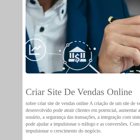
Criar Site De Vendas Online
sobre criar site de vendas online A criação de um site de
desenvolvido pode atrair clientes em potencial, aumentar a
usuário, a segurança das transações, a integração com si
pode ajudar a impulsionar o tráfego e as conversões. Com
impulsionar o crescimento do negócio.