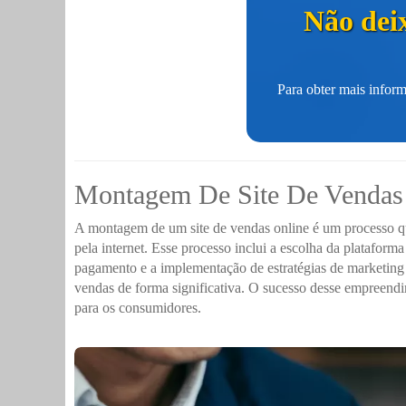
Não deix
Para obter mais inform
Montagem De Site De Vendas
A montagem de um site de vendas online é um processo qu
pela internet. Esse processo inclui a escolha da plataform
pagamento e a implementação de estratégias de marketing d
vendas de forma significativa. O sucesso desse empreend
para os consumidores.