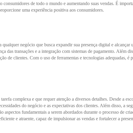
do consumidores de todo o mundo e aumentando suas vendas. É important
 proporcione uma experiência positiva aos consumidores.
a qualquer negócio que busca expandir sua presença digital e alcançar
nça das transações e a integração com sistemas de pagamento. Além diss
 de clientes. Com o uso de ferramentas e tecnologias adequadas, é pos
arefa complexa e que requer atenção a diversos detalhes. Desde a esco
ecessidades do negócio e as expectativas dos clientes. Além disso, a se
o aspectos fundamentais a serem abordados durante o processo de cri
iciente e atraente, capaz de impulsionar as vendas e fortalecer a prese