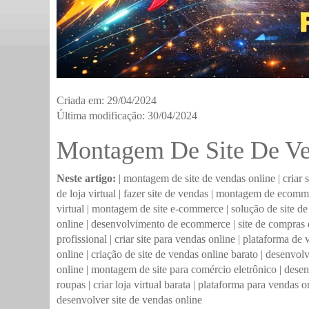
Criada em: 29/04/2024
Última modificação: 30/04/2024
Montagem De Site De Ve
Neste artigo:
|
montagem de site de vendas online
|
criar 
de loja virtual
|
fazer site de vendas
|
montagem de ecomm
virtual
|
montagem de site e-commerce
|
solução de site d
online
|
desenvolvimento de ecommerce
|
site de compras 
profissional
|
criar site para vendas online
|
plataforma de 
online
|
criação de site de vendas online barato
|
desenvolv
online
|
montagem de site para comércio eletrônico
|
desen
roupas
|
criar loja virtual barata
|
plataforma para vendas o
desenvolver site de vendas online