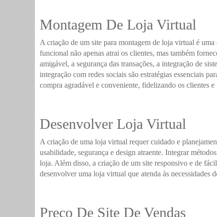
Montagem De Loja Virtual
A criação de um site para montagem de loja virtual é uma
funcional não apenas atrai os clientes, mas também fornece
amigável, a segurança das transações, a integração de si
integração com redes sociais são estratégias essenciais pa
compra agradável e conveniente, fidelizando os clientes 
Desenvolver Loja Virtual
A criação de uma loja virtual requer cuidado e planejament
usabilidade, segurança e design atraente. Integrar métod
loja. Além disso, a criação de um site responsivo e de fác
desenvolver uma loja virtual que atenda às necessidades
Preço De Site De Vendas