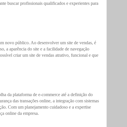
e buscar profissionais qualificados e experientes para
 um novo público. Ao desenvolver um site de vendas, é
o, a aparência do site e a facilidade de navegação
sível criar um site de vendas atrativo, funcional e que
lha da plataforma de e-commerce até a definição do
gurança das transações online, a integração com sistemas
ação. Com um planejamento cuidadoso e a expertise
nça online da empresa.