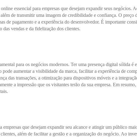
nline essencial para empresas que desejam expandir seus negócios. Ao i
 além de transmitir uma imagem de credibilidade e confiança. O preço 
temas de pagamento e a experiência do desenvolvedor. É importante cons
 das vendas e da fidelização dos clientes.
amental para os negócios modernos. Ter uma presença digital sólida é e
o pode aumentar a visibilidade da marca, facilitar a experiência de com
rança das transações, a otimização para dispositivos móveis e a integra
amente a impressão que os visitantes terão da sua empresa. Em resumo, i
tais.
ra empresas que desejam expandir seu alcance e atingir um público mai
lientes, além de facilitar a gestão e a organização do negócio. Ao inve