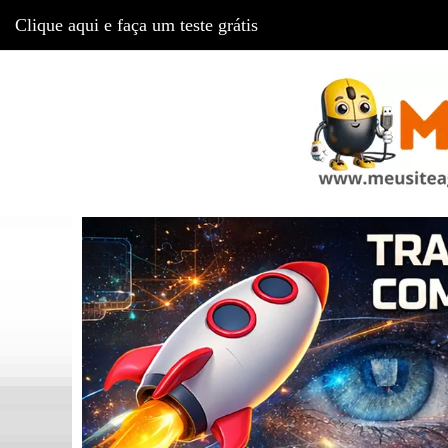
Clique aqui e faça um teste grátis