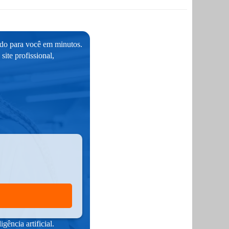
ado para você em minutos.
ite profissional,
ência artificial.