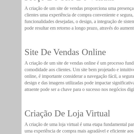
A criação de um site de vendas proporciona uma presença o
clientes uma experiência de compra conveniente e segura,
funcionalidades desejadas, o design, a integração de sis
pode resultar em retorno a longo prazo, através do aumento
Site De Vendas Online
A criação de um site de vendas online é um processo fund
comodidade aos clientes. Um site bem projetado e intuitiv
online, é importante considerar a navegação fácil, a segu
design e das imagens utilizadas pode impactar significativ
atraente pode ser a chave para o sucesso nos negócios digi
Criação De Loja Virtual
A criação de uma loja virtual é uma etapa fundamental pa
uma experiência de compra mais agradável e eficiente aos c