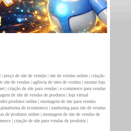
l
|
preço de site de vendas
|
site de vendas online
|
criação
e site de vendas
|
agência de sites de vendas
|
montar loja
net
|
criação de site para vendas
|
e-commerce para vendas
agem de site de vendas de produtos
|
loja virtual
ender produtos online
|
montagem de site para vendas
|
plataforma de ecommerce
|
marketing para site de vendas
das de produtos online
|
montagem de site de vendas de
mmerce
|
criação de site para vendas de produtos
|