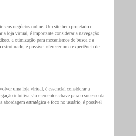
r seus negócios online. Um site bem projetado e
 a loja virtual, é importante considerar a navegação
disso, a otimização para mecanismos de busca e a
m estruturado, é possível oferecer uma experiência de
olver uma loja virtual, é essencial considerar a
egação intuitiva são elementos chave para o sucesso da
ma abordagem estratégica e foco no usuário, é possível