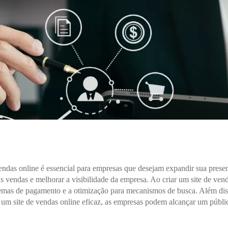
 vendas online é essencial para empresas que desejam expandir sua pres
s vendas e melhorar a visibilidade da empresa. Ao criar um site de vend
stemas de pagamento e a otimização para mecanismos de busca. Além diss
 um site de vendas online eficaz, as empresas podem alcançar um públi