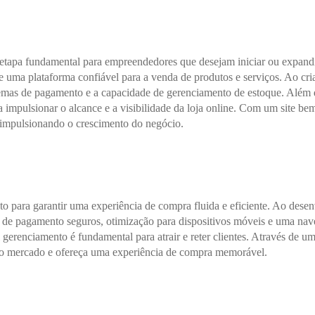
 etapa fundamental para empreendedores que desejam iniciar ou expandi
 uma plataforma confiável para a venda de produtos e serviços. Ao criar
stemas de pagamento e a capacidade de gerenciamento de estoque. Além 
ra impulsionar o alcance e a visibilidade da loja online. Com um site be
e impulsionando o crescimento do negócio.
o para garantir uma experiência de compra fluida e eficiente. Ao desenv
os de pagamento seguros, otimização para dispositivos móveis e uma nav
il gerenciamento é fundamental para atrair e reter clientes. Através de u
 do mercado e ofereça uma experiência de compra memorável.