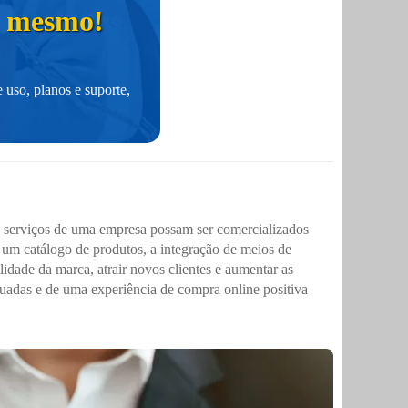
ra mesmo!
 uso, planos e suporte,
u serviços de uma empresa possam ser comercializados
de um catálogo de produtos, a integração de meios de
idade da marca, atrair novos clientes e aumentar as
uadas e de uma experiência de compra online positiva