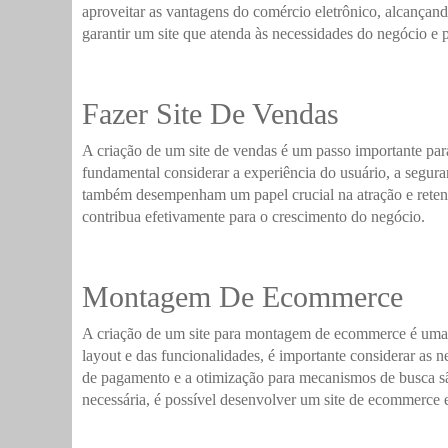
aproveitar as vantagens do comércio eletrônico, alcançan
garantir um site que atenda às necessidades do negócio e
Fazer Site De Vendas
A criação de um site de vendas é um passo importante par
fundamental considerar a experiência do usuário, a segura
também desempenham um papel crucial na atração e retenção
contribua efetivamente para o crescimento do negócio.
Montagem De Ecommerce
A criação de um site para montagem de ecommerce é uma t
layout e das funcionalidades, é importante considerar as n
de pagamento e a otimização para mecanismos de busca sã
necessária, é possível desenvolver um site de ecommerce ef