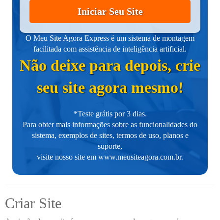
Iniciar Seu Site
O Meu Site Agora Express é um sistema de montagem
facilitada com assistência de inteligência artificial.
Não deixe para depois, crie
seu site agora mesmo!
*Teste grátis por 3 dias.
Para obter mais informações sobre as funcionalidades do
sistema, exemplos de sites, termos de uso, planos e
suporte,
visite nosso site em
www.meusiteagora.com.br
.
Criar Site