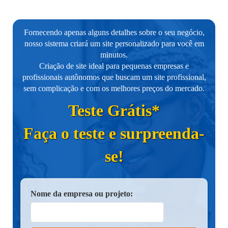
Fornecendo apenas alguns detalhes sobre o seu negócio,
nosso sistema criará um site personalizado para você em
minutos.
Criação de site ideal para pequenas empresas e
profissionais autônomos que buscam um site profissional,
sem complicação e com os melhores preços do mercado.
Teste Grátis*
Faça o teste e surpreenda-
se!
Nome da empresa ou projeto: