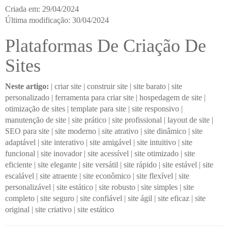
Criada em: 29/04/2024
Última modificação: 30/04/2024
Plataformas De Criação De
Sites
Neste artigo:
|
criar site
|
construir site
|
site barato
|
site
personalizado
|
ferramenta para criar site
|
hospedagem de site
|
otimização de sites
|
template para site
|
site responsivo
|
manutenção de site
|
site prático
|
site profissional
|
layout de site
|
SEO para site
|
site moderno
|
site atrativo
|
site dinâmico
|
site
adaptável
|
site interativo
|
site amigável
|
site intuitivo
|
site
funcional
|
site inovador
|
site acessível
|
site otimizado
|
site
eficiente
|
site elegante
|
site versátil
|
site rápido
|
site estável
|
site
escalável
|
site atraente
|
site econômico
|
site flexível
|
site
personalizável
|
site estático
|
site robusto
|
site simples
|
site
completo
|
site seguro
|
site confiável
|
site ágil
|
site eficaz
|
site
original
|
site criativo
|
site estático