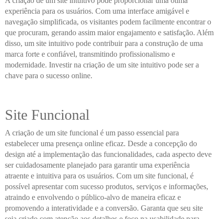
A criação de um site intuitivo pode proporcionar uma ótima
experiência para os usuários. Com uma interface amigável e
navegação simplificada, os visitantes podem facilmente encontrar o
que procuram, gerando assim maior engajamento e satisfação. Além
disso, um site intuitivo pode contribuir para a construção de uma
marca forte e confiável, transmitindo profissionalismo e
modernidade. Investir na criação de um site intuitivo pode ser a
chave para o sucesso online.
Site Funcional
A criação de um site funcional é um passo essencial para
estabelecer uma presença online eficaz. Desde a concepção do
design até a implementação das funcionalidades, cada aspecto deve
ser cuidadosamente planejado para garantir uma experiência
atraente e intuitiva para os usuários. Com um site funcional, é
possível apresentar com sucesso produtos, serviços e informações,
atraindo e envolvendo o público-alvo de maneira eficaz e
promovendo a interatividade e a conversão. Garanta que seu site
seja criado com atenção aos detalhes e foco na usabilidade para