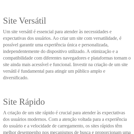
Site Versátil
Um site versátil é essencial para atender às necessidades e
expectativas dos usuários. Ao criar um site com versatilidade, é
possível garantir uma experiência única e personalizada,
independentemente do dispositivo utilizado. A otimização e a
compatibilidade com diferentes navegadores e plataformas tornam o
site ainda mais acessível e funcional. Investir na criação de um site
versátil é fundamental para atingir um público amplo e
diversificado.
Site Rápido
A criação de um site rápido é crucial para atender às expectativas
dos usuários modernos. Com a atenção voltada para a experiência
do usuário e a velocidade de carregamento, os sites rápidos têm
melhor desempenho nos mecanismos de busca e proporcionam uma