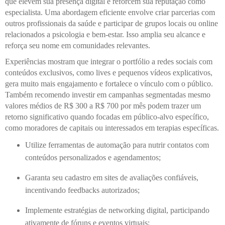
que elevem sua presença digital e reforcem sua reputação como
especialista. Uma abordagem eficiente envolve criar parcerias com
outros profissionais da saúde e participar de grupos locais ou online
relacionados a psicologia e bem-estar. Isso amplia seu alcance e
reforça seu nome em comunidades relevantes.
Experiências mostram que integrar o portfólio a redes sociais com
conteúdos exclusivos, como lives e pequenos vídeos explicativos,
gera muito mais engajamento e fortalece o vínculo com o público.
Também recomendo investir em campanhas segmentadas mesmo
valores médios de R$ 300 a R$ 700 por mês podem trazer um
retorno significativo quando focadas em público-alvo específico,
como moradores de capitais ou interessados em terapias específicas.
Utilize ferramentas de automação para nutrir contatos com
conteúdos personalizados e agendamentos;
Garanta seu cadastro em sites de avaliações confiáveis,
incentivando feedbacks autorizados;
Implemente estratégias de networking digital, participando
ativamente de fóruns e eventos virtuais;