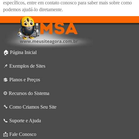
específicos, entre em contato conosco para saber mais sobre como
podemos ajudá-lo diretamente.
🏠 Página Inicial
📌 Exemplos de Sites
💲 Planos e Preços
⚙️ Recursos do Sistema
🔧 Como Criamos Seu Site
📞 Suporte e Ajuda
📩 Fale Conosco