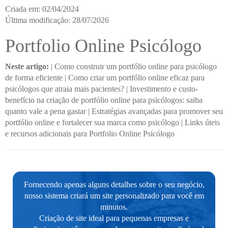
Criada em: 02/04/2024
Última modificação: 28/07/2026
Portfolio Online Psicólogo
Neste artigo:
|
Como construir um portfólio online para psicólogo
de forma eficiente
|
Como criar um portfólio online eficaz para
psicólogos que atraia mais pacientes?
|
Investimento e custo-
benefício na criação de portfólio online para psicólogos: saiba
quanto vale a pena gastar
|
Estratégias avançadas para promover seu
portfólio online e fortalecer sua marca como psicólogo
|
Links úteis
e recursos adicionais para Portfolio Online Psicólogo
Fornecendo apenas alguns detalhes sobre o seu negócio,
nosso sistema criará um site personalizado para você em
minutos.
Criação de site ideal para pequenas empresas e