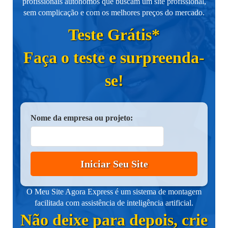
profissionais autônomos que buscam um site profissional,
sem complicação e com os melhores preços do mercado.
Teste Grátis*
Faça o teste e surpreenda-
se!
Nome da empresa ou projeto:
Iniciar Seu Site
O Meu Site Agora Express é um sistema de montagem
facilitada com assistência de inteligência artificial.
Não deixe para depois, crie