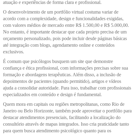
atuação e experiências de forma clara e profissional.
O desenvolvimento de um portfólio virtual costuma variar de
acordo com a complexidade, design e funcionalidades exigidas,
com valores médios de mercado entre R$ 1.500,00 e R$ 5.000,00.
No entanto, é importante destacar que cada projeto precisa de um
orçamento personalizado, pois pode incluir desde páginas básicas
até integração com blogs, agendamento online e conteúdos
exclusivos.
É comum que psicólogos busquem um site que demonstre
confiança e ética profissional, com informações precisas sobre sua
formação e abordagens terapêuticas. Além disso, a inclusão de
depoimentos de pacientes (quando permitido), artigos e vídeos
ajuda a consolidar autoridade. Para isso, trabalhar com profissionais
especializados em conteúdo e design é fundamental.
Quem mora em capitais ou regiões metropolitanas, como Rio de
Janeiro ou Belo Horizonte, também pode aproveitar o portfólio para
destacar atendimentos presenciais, facilitando a localização do
consultório através de mapas integrados. Isso cria praticidade tanto
para quem busca atendimento psicológico quanto para os