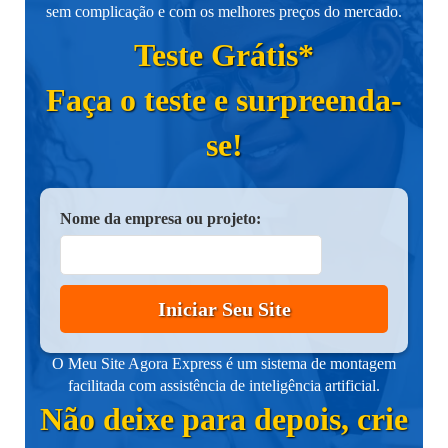
sem complicação e com os melhores preços do mercado.
Teste Grátis*
Faça o teste e surpreenda-
se!
Nome da empresa ou projeto:
Iniciar Seu Site
O Meu Site Agora Express é um sistema de montagem
facilitada com assistência de inteligência artificial.
Não deixe para depois, crie