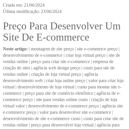
Criada em: 21/06/2024
Última modificação: 23/06/2024
Preço Para Desenvolver Um
Site De E-commerce
Neste artigo:
|
montagem de site preço
|
site e-commerce preço
|
desenvolvimento de e-commerce
|
criar loja virtual preço
|
site de
vendas online
|
preço para criar site e-commerce
|
empresa de
criação de sites
|
agência web design preço
|
custo para site de
vendas online
|
criação de loja virtual preço
|
agência
desenvolvimento web
|
criar loja online preço
|
valor para criar loja
virtual
|
desenvolvimento de loja virtual
|
custo para montar site e-
commerce
|
preço para site de comércio eletrônico
|
agência de e-
commerce preço
|
site para vendas online custo
|
criação de loja
virtual valor
|
desenvolvimento de e-commerce preço
|
agência site
e-commerce preço
|
valor para desenvolver site e-commerce
|
desenvolvimento de site e-commerce custo
|
custo para criar site de
vendas online
|
preço para desenvolver loja virtual
|
agência para