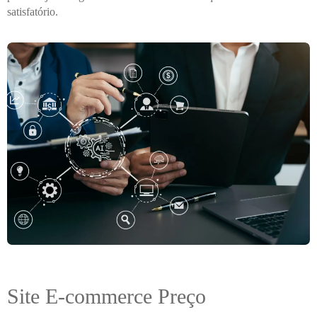
satisfatório.
Site E-commerce Preço