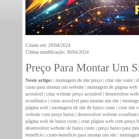
Criada em: 29/04/2024
Última modificação: 30/04/2024
Preço Para Montar Um Si
Neste artigo:
|
montagem de site preço
|
criar site valor
|
d
custo para montar um website
|
montagem de página web 
acessível
|
criar website preço acessível
|
desenvolver websi
econômico
|
custo acessível para montar um site
|
montage
página web
|
montagem de site de baixo custo
|
criar site
website com preço baixo
|
desenvolver website econômic
página web de baixo custo
|
criar página web com preço 
desenvolver website de baixo custo
|
preço baixo para mo
benefício
|
custo-benefício para montar um site
|
montagem