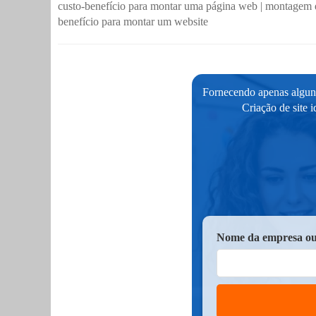
custo-benefício para montar uma página web
|
montagem d
benefício para montar um website
Fornecendo apenas alguns
Criação de site 
Nome da empresa ou