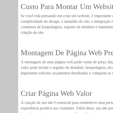
Custo Para Montar Um Websi
Se você está pensando em criar um website, é importante 
complexidade do design, o tamanho do site, a integração d
contínuos de hospedagem, registro de domínio e manutençã
criação do site.
Montagem De Página Web Pr
A montagem de uma página web pode variar de preço depen
valor pode incluir o registro de domínio, hospedagem, de
importante solicitar orçamentos detalhados e comparar as 
Criar Página Web Valor
A criação de um site é essencial para estabelecer uma pre
experiência positiva aos visitantes. Além disso, um site p