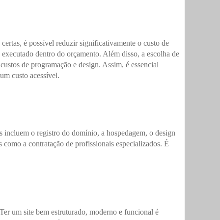
rtas, é possível reduzir significativamente o custo de
seja executado dentro do orçamento. Além disso, a escolha de
 custos de programação e design. Assim, é essencial
 um custo acessível.
tos incluem o registro do domínio, a hospedagem, o design
s como a contratação de profissionais especializados. É
er um site bem estruturado, moderno e funcional é