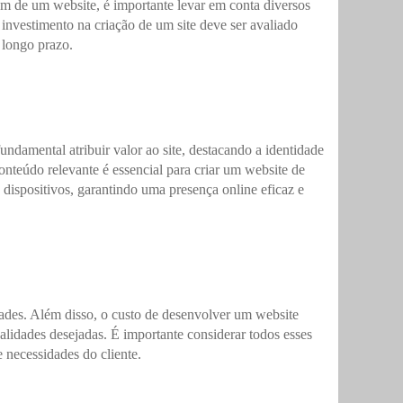
gem de um website, é importante levar em conta diversos
 investimento na criação de um site deve ser avaliado
 longo prazo.
ndamental atribuir valor ao site, destacando a identidade
onteúdo relevante é essencial para criar um website de
 dispositivos, garantindo uma presença online eficaz e
dades. Além disso, o custo de desenvolver um website
lidades desejadas. É importante considerar todos esses
e necessidades do cliente.