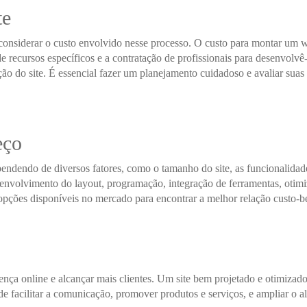
te
considerar o custo envolvido nesse processo. O custo para montar um w
e recursos específicos e a contratação de profissionais para desenvolvê
o do site. É essencial fazer um planejamento cuidadoso e avaliar suas 
eço
dendo de diversos fatores, como o tamanho do site, as funcionalidade
senvolvimento do layout, programação, integração de ferramentas, otimi
opções disponíveis no mercado para encontrar a melhor relação custo-ben
sença online e alcançar mais clientes. Um site bem projetado e otimiza
ode facilitar a comunicação, promover produtos e serviços, e ampliar o 