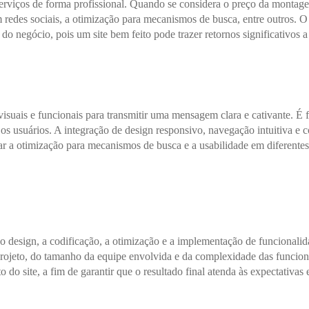
 e serviços de forma profissional. Quando se considera o preço da monta
m redes sociais, a otimização para mecanismos de busca, entre outros. O
 negócio, pois um site bem feito pode trazer retornos significativos a
suais e funcionais para transmitir uma mensagem clara e cativante. É fu
s usuários. A integração de design responsivo, navegação intuitiva e c
rar a otimização para mecanismos de busca e a usabilidade em diferentes
 o design, a codificação, a otimização e a implementação de funcionali
rojeto, do tamanho da equipe envolvida e da complexidade das funciona
o site, a fim de garantir que o resultado final atenda às expectativas 