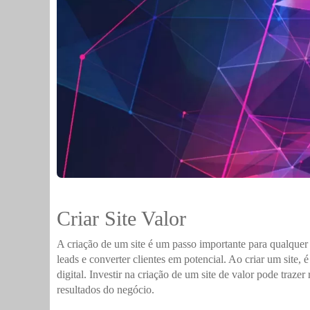
Criar Site Valor
A criação de um site é um passo importante para qualque
leads e converter clientes em potencial. Ao criar um site,
digital. Investir na criação de um site de valor pode traz
resultados do negócio.