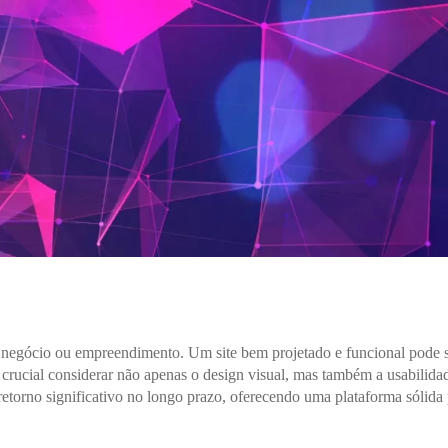
r negócio ou empreendimento. Um site bem projetado e funcional pode 
 é crucial considerar não apenas o design visual, mas também a usabilidad
er retorno significativo no longo prazo, oferecendo uma plataforma sólid