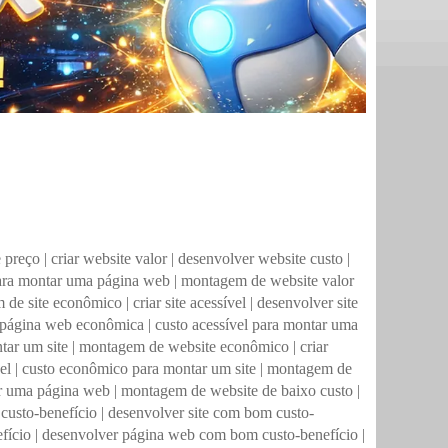
 preço
|
criar website valor
|
desenvolver website custo
|
ara montar uma página web
|
montagem de website valor
 de site econômico
|
criar site acessível
|
desenvolver site
 página web econômica
|
custo acessível para montar uma
tar um site
|
montagem de website econômico
|
criar
el
|
custo econômico para montar um site
|
montagem de
ar uma página web
|
montagem de website de baixo custo
|
 custo-benefício
|
desenvolver site com bom custo-
fício
|
desenvolver página web com bom custo-benefício
|