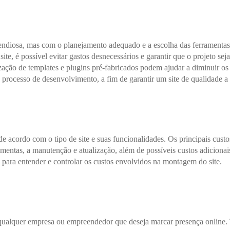
ndiosa, mas com o planejamento adequado e a escolha das ferramentas ce
 site, é possível evitar gastos desnecessários e garantir que o projeto 
zação de templates e plugins pré-fabricados podem ajudar a diminuir os
 o processo de desenvolvimento, a fim de garantir um site de qualidade a
de acordo com o tipo de site e suas funcionalidades. Os principais cus
amentas, a manutenção e atualização, além de possíveis custos adicionai
 para entender e controlar os custos envolvidos na montagem do site.
alquer empresa ou empreendedor que deseja marcar presença online. T