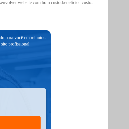
senvolver website com bom custo-benefício
|
custo-
ado para você em minutos.
ite profissional,