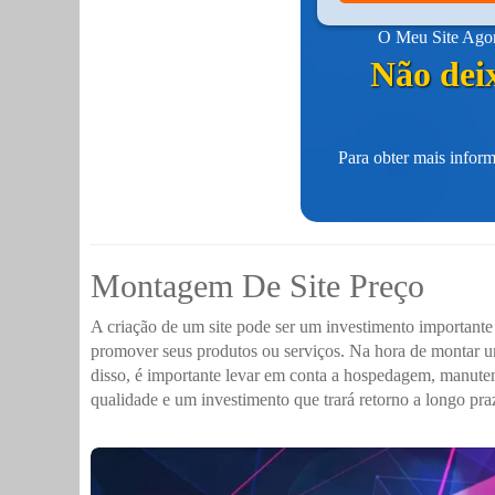
O Meu Site Agora
Não deix
Para obter mais inform
Montagem De Site Preço
A criação de um site pode ser um investimento importante 
promover seus produtos ou serviços. Na hora de montar u
disso, é importante levar em conta a hospedagem, manutenç
qualidade e um investimento que trará retorno a longo pra