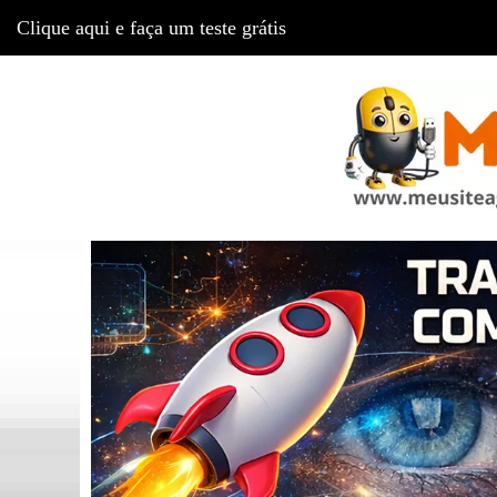
Clique aqui e faça um teste grátis