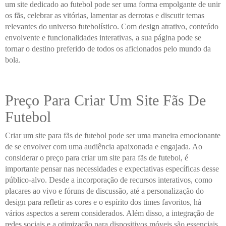
um site dedicado ao futebol pode ser uma forma empolgante de unir
os fãs, celebrar as vitórias, lamentar as derrotas e discutir temas
relevantes do universo futebolístico. Com design atrativo, conteúdo
envolvente e funcionalidades interativas, a sua página pode se
tornar o destino preferido de todos os aficionados pelo mundo da
bola.
Preço Para Criar Um Site Fãs De
Futebol
Criar um site para fãs de futebol pode ser uma maneira emocionante
de se envolver com uma audiência apaixonada e engajada. Ao
considerar o preço para criar um site para fãs de futebol, é
importante pensar nas necessidades e expectativas específicas desse
público-alvo. Desde a incorporação de recursos interativos, como
placares ao vivo e fóruns de discussão, até a personalização do
design para refletir as cores e o espírito dos times favoritos, há
vários aspectos a serem considerados. Além disso, a integração de
redes sociais e a otimização para dispositivos móveis são essenciais