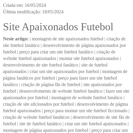
Criada em: 16/05/2024
Última modificação: 18/05/2024
Site Apaixonados Futebol
Neste artigo:
|
montagem de site apaixonados futebol
|
criação de
site futebol fanático
|
desenvolvimento de página apaixonados por
futebol
|
preço para criar um site futebol fanático
|
criação de
website futebol apaixonados
|
montar site futebol apaixonados
|
desenvolvimento de site futebol fanático
|
site de futebol
apaixonados
|
criar um site apaixonados por futebol
|
montagem de
página fanáticos por futebol
|
preço para fazer um site futebol
fanático
|
criação de página fãs de futebol
|
site apaixonados por
futebol
|
desenvolvimento de website futebol fanático
|
fazer um site
apaixonados por futebol
|
montagem de website futebol fanático
|
criação de site aficionados por futebol
|
desenvolvimento de página
futebol apaixonados
|
preço para montar um site futebol ficcionado
|
criação de website futebol fanáticos
|
desenvolvimento de site fãs de
futebol
|
site de futebol fanático
|
criar um site futebol apaixonados
|
montagem de página apaixonados por futebol
|
preço para criar um