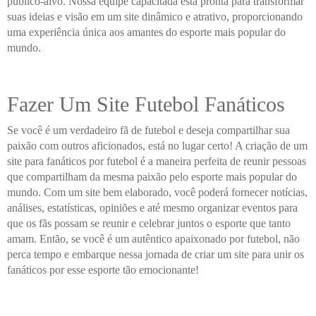
público-alvo. Nossa equipe capacitada está pronta para transformar
suas ideias e visão em um site dinâmico e atrativo, proporcionando
uma experiência única aos amantes do esporte mais popular do
mundo.
Fazer Um Site Futebol Fanáticos
Se você é um verdadeiro fã de futebol e deseja compartilhar sua
paixão com outros aficionados, está no lugar certo! A criação de um
site para fanáticos por futebol é a maneira perfeita de reunir pessoas
que compartilham da mesma paixão pelo esporte mais popular do
mundo. Com um site bem elaborado, você poderá fornecer notícias,
análises, estatísticas, opiniões e até mesmo organizar eventos para
que os fãs possam se reunir e celebrar juntos o esporte que tanto
amam. Então, se você é um autêntico apaixonado por futebol, não
perca tempo e embarque nessa jornada de criar um site para unir os
fanáticos por esse esporte tão emocionante!