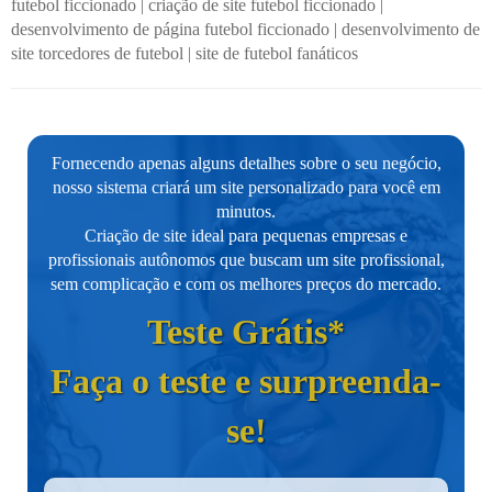
futebol ficcionado
|
criação de site futebol ficcionado
|
desenvolvimento de página futebol ficcionado
|
desenvolvimento de
site torcedores de futebol
|
site de futebol fanáticos
Fornecendo apenas alguns detalhes sobre o seu negócio,
nosso sistema criará um site personalizado para você em
minutos.
Criação de site ideal para pequenas empresas e
profissionais autônomos que buscam um site profissional,
sem complicação e com os melhores preços do mercado.
Teste Grátis*
Faça o teste e surpreenda-
se!