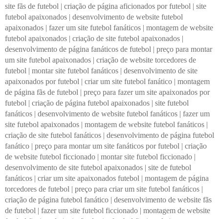
site fãs de futebol
|
criação de página aficionados por futebol
|
site
futebol apaixonados
|
desenvolvimento de website futebol
apaixonados
|
fazer um site futebol fanáticos
|
montagem de website
futebol apaixonados
|
criação de site futebol apaixonados
|
desenvolvimento de página fanáticos de futebol
|
preço para montar
um site futebol apaixonados
|
criação de website torcedores de
futebol
|
montar site futebol fanáticos
|
desenvolvimento de site
apaixonados por futebol
|
criar um site futebol fanático
|
montagem
de página fãs de futebol
|
preço para fazer um site apaixonados por
futebol
|
criação de página futebol apaixonados
|
site futebol
fanáticos
|
desenvolvimento de website futebol fanáticos
|
fazer um
site futebol apaixonados
|
montagem de website futebol fanáticos
|
criação de site futebol fanáticos
|
desenvolvimento de página futebol
fanático
|
preço para montar um site fanáticos por futebol
|
criação
de website futebol ficcionado
|
montar site futebol ficcionado
|
desenvolvimento de site futebol apaixonados
|
site de futebol
fanáticos
|
criar um site apaixonados futebol
|
montagem de página
torcedores de futebol
|
preço para criar um site futebol fanáticos
|
criação de página futebol fanático
|
desenvolvimento de website fãs
de futebol
|
fazer um site futebol ficcionado
|
montagem de website