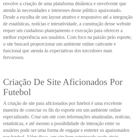
envolve a criação de uma plataforma dinâmica e envolvente que
atenda às necessidades e interesses desse público apaixonado.
Desde a escolha de um layout atrativo e responsivo até a integração
de estatísticas, notícias e interatividade, a construção desse website
requer um cuidadoso planejamento e execução para oferecer a
melhor experiência aos usuários. Com foco na paixão pelo esporte,
o site buscará proporcionar um ambiente online cativante e
funcional que atenda às expectativas dos torcedores mais
fervorosos.
Criação De Site Aficionados Por
Futebol
A criação de site para aficionados por futebol é uma excelente
maneira de conectar os fãs do esporte em um ambiente online
especializado. Criar um site com informações atualizadas, notícias,
estatísticas, e até mesmo a possibilidade de interação entre os
usuários pode ser uma forma de engajar e entreter os apaixonados
por futebol. Além disso, um site bem estruturado pode atrair