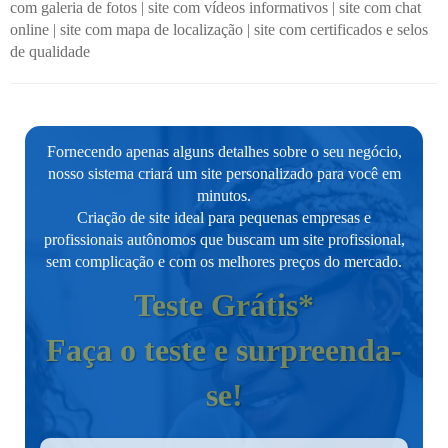
com galeria de fotos
|
site com vídeos informativos
|
site com chat
online
|
site com mapa de localização
|
site com certificados e selos
de qualidade
Fornecendo apenas alguns detalhes sobre o seu negócio,
nosso sistema criará um site personalizado para você em
minutos.
Criação de site ideal para pequenas empresas e
profissionais autônomos que buscam um site profissional,
sem complicação e com os melhores preços do mercado.
Teste Grátis*
Faça o teste e surpreenda-
se!