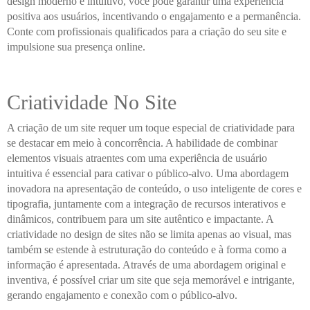
design moderno e intuitivo, você pode garantir uma experiência
positiva aos usuários, incentivando o engajamento e a permanência.
Conte com profissionais qualificados para a criação do seu site e
impulsione sua presença online.
Criatividade No Site
A criação de um site requer um toque especial de criatividade para
se destacar em meio à concorrência. A habilidade de combinar
elementos visuais atraentes com uma experiência de usuário
intuitiva é essencial para cativar o público-alvo. Uma abordagem
inovadora na apresentação de conteúdo, o uso inteligente de cores e
tipografia, juntamente com a integração de recursos interativos e
dinâmicos, contribuem para um site autêntico e impactante. A
criatividade no design de sites não se limita apenas ao visual, mas
também se estende à estruturação do conteúdo e à forma como a
informação é apresentada. Através de uma abordagem original e
inventiva, é possível criar um site que seja memorável e intrigante,
gerando engajamento e conexão com o público-alvo.