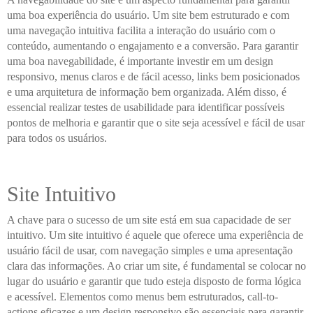
uma boa experiência do usuário. Um site bem estruturado e com
uma navegação intuitiva facilita a interação do usuário com o
conteúdo, aumentando o engajamento e a conversão. Para garantir
uma boa navegabilidade, é importante investir em um design
responsivo, menus claros e de fácil acesso, links bem posicionados
e uma arquitetura de informação bem organizada. Além disso, é
essencial realizar testes de usabilidade para identificar possíveis
pontos de melhoria e garantir que o site seja acessível e fácil de usar
para todos os usuários.
Site Intuitivo
A chave para o sucesso de um site está em sua capacidade de ser
intuitivo. Um site intuitivo é aquele que oferece uma experiência de
usuário fácil de usar, com navegação simples e uma apresentação
clara das informações. Ao criar um site, é fundamental se colocar no
lugar do usuário e garantir que tudo esteja disposto de forma lógica
e acessível. Elementos como menus bem estruturados, call-to-
actions eficazes e um design responsivo são essenciais para garantir