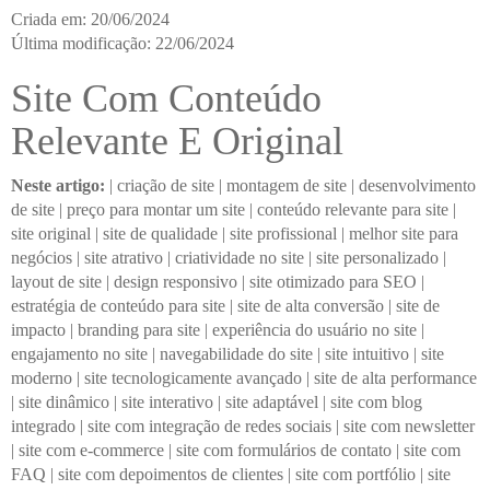
Criada em: 20/06/2024
Última modificação: 22/06/2024
Site Com Conteúdo
Relevante E Original
Neste artigo:
|
criação de site
|
montagem de site
|
desenvolvimento
de site
|
preço para montar um site
|
conteúdo relevante para site
|
site original
|
site de qualidade
|
site profissional
|
melhor site para
negócios
|
site atrativo
|
criatividade no site
|
site personalizado
|
layout de site
|
design responsivo
|
site otimizado para SEO
|
estratégia de conteúdo para site
|
site de alta conversão
|
site de
impacto
|
branding para site
|
experiência do usuário no site
|
engajamento no site
|
navegabilidade do site
|
site intuitivo
|
site
moderno
|
site tecnologicamente avançado
|
site de alta performance
|
site dinâmico
|
site interativo
|
site adaptável
|
site com blog
integrado
|
site com integração de redes sociais
|
site com newsletter
|
site com e-commerce
|
site com formulários de contato
|
site com
FAQ
|
site com depoimentos de clientes
|
site com portfólio
|
site