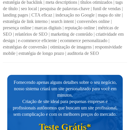
estratégia de backlink
|
meta descriptions
|
títulos otimizados
|
tags
de título
|
seo local
|
pesquisa de palavras-chave
|
funil de vendas
|
landing pages
|
CTA eficaz
|
indexação no Google
|
mapa do site
|
estratégia de link interno
|
search intent
|
conversões online
|
presença online
|
marcas digitais
|
reputação online
|
métricas de
SEO
|
relatórios de SEO
|
marketing de conteúdo
|
criatividade em
design
|
e-commerce eficiente
|
ecommerce personalizado
|
estratégias de conversão
|
otimização de imagens
|
responsividade
mobile
|
estratégia de longo prazo
|
auditoria de SEO
Fornecendo apenas alguns detalhes sobre o seu negócio,
nosso sistema criará um site personalizado para você em
minutos.
Criação de site ideal para pequenas empresas e
profissionais autônomos que buscam um site profissional,
sem complicação e com os melhores preços do mercado.
Teste Grátis*