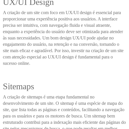
UX/UI Design
A criação de um site com foco em UX/UI design é essencial para
proporcionar uma experiência positiva aos usuários. A interface
precisa ser intuitiva, com navegação fluida e visual atraente,
enquanto a experiência do usuário deve ser otimizada para atender
às suas necessidades. Um bom design UX/UI pode ajudar no
engajamento do usuário, na retenção e na conversão, tornando o
site mais eficaz e agradável. Por isso, investir na criação de um site
com atenção especial ao UX/UI design é fundamental para o
sucesso online.
Sitemaps
A criação de sitemaps é uma etapa fundamental no
desenvolvimento de um site. O sitemap é uma espécie de mapa do
site, que lista todas as páginas e conteúdos, facilitando a navegação
para os usuários e para os motores de busca. Um sitemap bem
estruturado contribui para a indexação mais eficiente das páginas do
site pelos mecanismos de busca, o que pode resultar em melhor