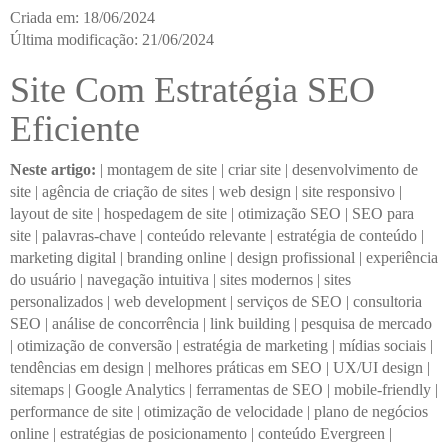
Criada em: 18/06/2024
Última modificação: 21/06/2024
Site Com Estratégia SEO
Eficiente
Neste artigo:
|
montagem de site
|
criar site
|
desenvolvimento de
site
|
agência de criação de sites
|
web design
|
site responsivo
|
layout de site
|
hospedagem de site
|
otimização SEO
|
SEO para
site
|
palavras-chave
|
conteúdo relevante
|
estratégia de conteúdo
|
marketing digital
|
branding online
|
design profissional
|
experiência
do usuário
|
navegação intuitiva
|
sites modernos
|
sites
personalizados
|
web development
|
serviços de SEO
|
consultoria
SEO
|
análise de concorrência
|
link building
|
pesquisa de mercado
|
otimização de conversão
|
estratégia de marketing
|
mídias sociais
|
tendências em design
|
melhores práticas em SEO
|
UX/UI design
|
sitemaps
|
Google Analytics
|
ferramentas de SEO
|
mobile-friendly
|
performance de site
|
otimização de velocidade
|
plano de negócios
online
|
estratégias de posicionamento
|
conteúdo Evergreen
|