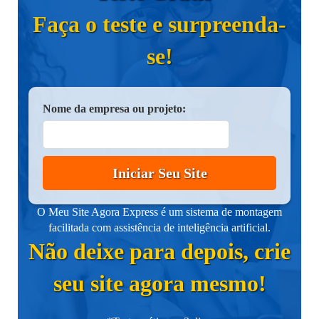
Faça o teste e surpreenda-
se!
Nome da empresa ou projeto:
Iniciar Seu Site
O Meu Site Agora Express é um sistema de montagem
facilitada com assistência de inteligência artificial.
Não deixe para depois, crie
seu site agora mesmo!