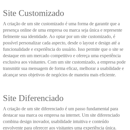
Site Customizado
A criação de um site customizado é uma forma de garantir que a
presença online de uma empresa ou marca seja única e represente
fielmente sua identidade. Ao optar por um site customizado, é
possível personalizar cada aspecto, desde o layout e design até a
funcionalidade e experiência do usuário. Isso permite que o site se
destaque em um mercado competitivo e ofereça uma experiência
exclusiva aos visitantes. Com um site customizado, a empresa pode
transmitir sua mensagem de forma eficaz, melhorar a usabilidade e
alcançar seus objetivos de negócios de maneira mais eficiente.
Site Diferenciado
A criação de um site diferenciado é um passo fundamental para
destacar sua marca ou empresa na internet. Um site diferenciado
combina design inovador, usabilidade intuitiva e conteúdo
envolvente para oferecer aos visitantes uma experiência única.