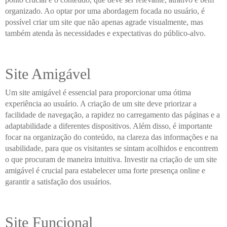
organizado. Ao optar por uma abordagem focada no usuário, é
possível criar um site que não apenas agrade visualmente, mas
também atenda às necessidades e expectativas do público-alvo.
Site Amigável
Um site amigável é essencial para proporcionar uma ótima
experiência ao usuário. A criação de um site deve priorizar a
facilidade de navegação, a rapidez no carregamento das páginas e a
adaptabilidade a diferentes dispositivos. Além disso, é importante
focar na organização do conteúdo, na clareza das informações e na
usabilidade, para que os visitantes se sintam acolhidos e encontrem
o que procuram de maneira intuitiva. Investir na criação de um site
amigável é crucial para estabelecer uma forte presença online e
garantir a satisfação dos usuários.
Site Funcional