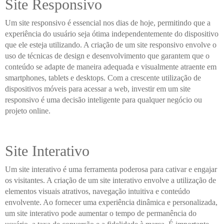
Site Responsivo
Um site responsivo é essencial nos dias de hoje, permitindo que a
experiência do usuário seja ótima independentemente do dispositivo
que ele esteja utilizando. A criação de um site responsivo envolve o
uso de técnicas de design e desenvolvimento que garantem que o
conteúdo se adapte de maneira adequada e visualmente atraente em
smartphones, tablets e desktops. Com a crescente utilização de
dispositivos móveis para acessar a web, investir em um site
responsivo é uma decisão inteligente para qualquer negócio ou
projeto online.
Site Interativo
Um site interativo é uma ferramenta poderosa para cativar e engajar
os visitantes. A criação de um site interativo envolve a utilização de
elementos visuais atrativos, navegação intuitiva e conteúdo
envolvente. Ao fornecer uma experiência dinâmica e personalizada,
um site interativo pode aumentar o tempo de permanência do