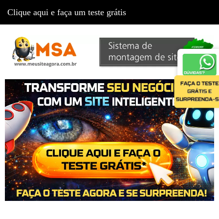
Clique aqui e faça um teste grátis