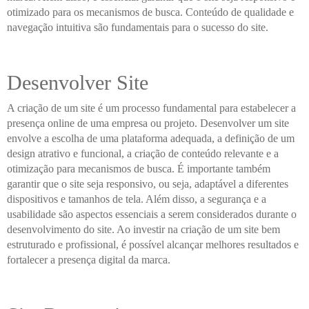
otimizado para os mecanismos de busca. Conteúdo de qualidade e
navegação intuitiva são fundamentais para o sucesso do site.
Desenvolver Site
A criação de um site é um processo fundamental para estabelecer a
presença online de uma empresa ou projeto. Desenvolver um site
envolve a escolha de uma plataforma adequada, a definição de um
design atrativo e funcional, a criação de conteúdo relevante e a
otimização para mecanismos de busca. É importante também
garantir que o site seja responsivo, ou seja, adaptável a diferentes
dispositivos e tamanhos de tela. Além disso, a segurança e a
usabilidade são aspectos essenciais a serem considerados durante o
desenvolvimento do site. Ao investir na criação de um site bem
estruturado e profissional, é possível alcançar melhores resultados e
fortalecer a presença digital da marca.