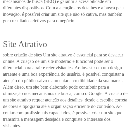
mecanismos de busca (SEO) e garantir a acessibilidade em
diferentes dispositivos. Com a atenção aos detalhes e a busca pela
inovação, é possível criar um site que não só cativa, mas também
gera resultados efetivos para o negócio.
Site Atrativo
sobre criação de sites Um site atrativo é essencial para se destacar
online. A criação de um site moderno e funcional pode ser o
diferencial para atrair e reter visitantes. Ao investir em um design
atraente e uma boa experiência do usuário, é possível conquistar a
atenção do público-alvo e aumentar a credibilidade da sua marca.
Além disso, um site bem elaborado pode contribuir para a
otimização nos mecanismos de busca, como o Google. A criação de
um site atrativo requer atenção aos detalhes, desde a escolha correta
de cores e tipografia até a organização eficiente do conteúdo. Ao
contar com profissionais capacitados, é possível criar um site que
transmita a mensagem desejada e conquiste o interesse dos
visitantes.