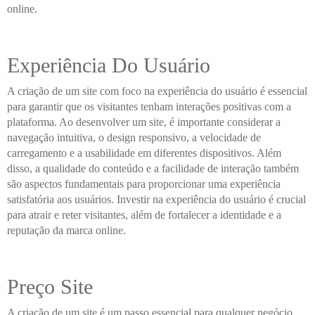
online.
Experiência Do Usuário
A criação de um site com foco na experiência do usuário é essencial
para garantir que os visitantes tenham interações positivas com a
plataforma. Ao desenvolver um site, é importante considerar a
navegação intuitiva, o design responsivo, a velocidade de
carregamento e a usabilidade em diferentes dispositivos. Além
disso, a qualidade do conteúdo e a facilidade de interação também
são aspectos fundamentais para proporcionar uma experiência
satisfatória aos usuários. Investir na experiência do usuário é crucial
para atrair e reter visitantes, além de fortalecer a identidade e a
reputação da marca online.
Preço Site
A criação de um site é um passo essencial para qualquer negócio