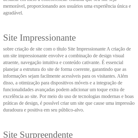
memorável, proporcionando aos usuários uma experiência única e
agradável.
Site Impressionante
sobre criação de site com o título Site Impressionante A criação de
um site impressionante envolve a combinação de design visual
atraente, navegação intuitiva e conteúdo cativante. É essencial
planejar a estrutura do site de forma coerente, garantindo que as
informações sejam facilmente acessíveis para os visitantes. Além
disso, a otimização para dispositivos móveis e a integração de
funcionalidades avançadas podem adicionar um toque extra de
excelência ao site. Por meio do uso de tecnologias modernas e boas
práticas de design, é possível criar um site que cause uma impressão
duradoura e positiva em seu público-alvo.
Site Surpreendente