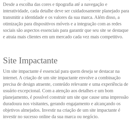
Desde a escolha das cores e tipografia até a navegação e
interatividade, cada detalhe deve ser cuidadosamente planejado para
transmitir a identidade e os valores da sua marca. Além disso, a
otimização para dispositivos móveis e a integração com as redes
sociais são aspectos essenciais para garantir que seu site se destaque
e atraia mais clientes em um mercado cada vez mais competitivo.
Site Impactante
Um site impactante é essencial para quem deseja se destacar na
internet. A criação de um site impactante envolve a combinação
precisa de design atraente, conteúdo relevante e uma experiência de
usuário excepcional. Com a atenção aos detalhes e um bom
planejamento, é possível construir um site que cause uma impressão
duradoura nos visitantes, gerando engajamento e alcançando os
objetivos almejados. Investir na criação de um site impactante é
investir no sucesso online da sua marca ou negócio.