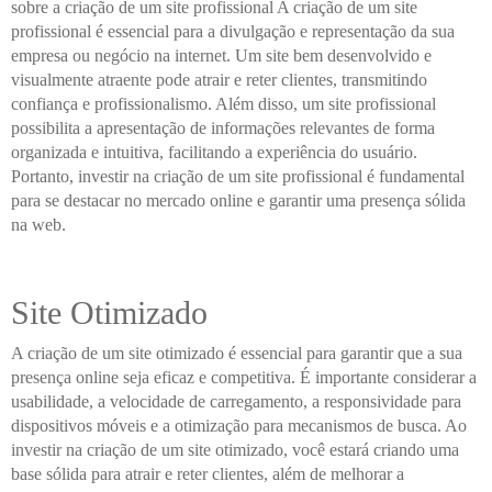
sobre a criação de um site profissional A criação de um site
profissional é essencial para a divulgação e representação da sua
empresa ou negócio na internet. Um site bem desenvolvido e
visualmente atraente pode atrair e reter clientes, transmitindo
confiança e profissionalismo. Além disso, um site profissional
possibilita a apresentação de informações relevantes de forma
organizada e intuitiva, facilitando a experiência do usuário.
Portanto, investir na criação de um site profissional é fundamental
para se destacar no mercado online e garantir uma presença sólida
na web.
Site Otimizado
A criação de um site otimizado é essencial para garantir que a sua
presença online seja eficaz e competitiva. É importante considerar a
usabilidade, a velocidade de carregamento, a responsividade para
dispositivos móveis e a otimização para mecanismos de busca. Ao
investir na criação de um site otimizado, você estará criando uma
base sólida para atrair e reter clientes, além de melhorar a