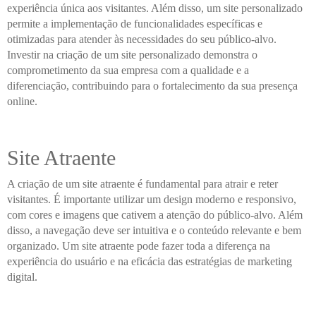
experiência única aos visitantes. Além disso, um site personalizado
permite a implementação de funcionalidades específicas e
otimizadas para atender às necessidades do seu público-alvo.
Investir na criação de um site personalizado demonstra o
comprometimento da sua empresa com a qualidade e a
diferenciação, contribuindo para o fortalecimento da sua presença
online.
Site Atraente
A criação de um site atraente é fundamental para atrair e reter
visitantes. É importante utilizar um design moderno e responsivo,
com cores e imagens que cativem a atenção do público-alvo. Além
disso, a navegação deve ser intuitiva e o conteúdo relevante e bem
organizado. Um site atraente pode fazer toda a diferença na
experiência do usuário e na eficácia das estratégias de marketing
digital.