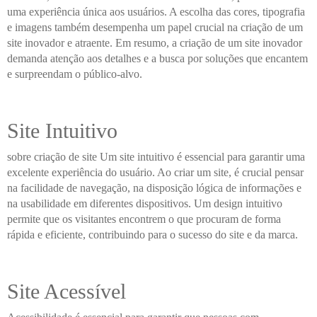
uma experiência única aos usuários. A escolha das cores, tipografia
e imagens também desempenha um papel crucial na criação de um
site inovador e atraente. Em resumo, a criação de um site inovador
demanda atenção aos detalhes e a busca por soluções que encantem
e surpreendam o público-alvo.
Site Intuitivo
sobre criação de site Um site intuitivo é essencial para garantir uma
excelente experiência do usuário. Ao criar um site, é crucial pensar
na facilidade de navegação, na disposição lógica de informações e
na usabilidade em diferentes dispositivos. Um design intuitivo
permite que os visitantes encontrem o que procuram de forma
rápida e eficiente, contribuindo para o sucesso do site e da marca.
Site Acessível