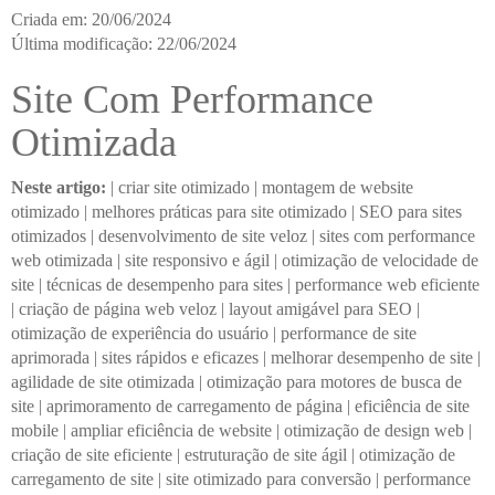
Criada em: 20/06/2024
Última modificação: 22/06/2024
Site Com Performance
Otimizada
Neste artigo:
|
criar site otimizado
|
montagem de website
otimizado
|
melhores práticas para site otimizado
|
SEO para sites
otimizados
|
desenvolvimento de site veloz
|
sites com performance
web otimizada
|
site responsivo e ágil
|
otimização de velocidade de
site
|
técnicas de desempenho para sites
|
performance web eficiente
|
criação de página web veloz
|
layout amigável para SEO
|
otimização de experiência do usuário
|
performance de site
aprimorada
|
sites rápidos e eficazes
|
melhorar desempenho de site
|
agilidade de site otimizada
|
otimização para motores de busca de
site
|
aprimoramento de carregamento de página
|
eficiência de site
mobile
|
ampliar eficiência de website
|
otimização de design web
|
criação de site eficiente
|
estruturação de site ágil
|
otimização de
carregamento de site
|
site otimizado para conversão
|
performance