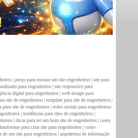
heiros
|
preço para montar um site engenheiros
|
site para
sonalizado para engenheiros
|
site responsivo para
gência digital para engenheiros
|
web design para
ara site de engenheiros
|
template para site de engenheiros
|
 para site de engenheiros
|
redes sociais para engenheiros
ngenheiros
|
tendências para sites de engenheiros
|
nheiros
|
dicas para ter um bom site de engenheiros
|
cases
lataformas para criar site para engenheiros
|
custo-
is de um site para engenheiros
|
arquitetura de informação