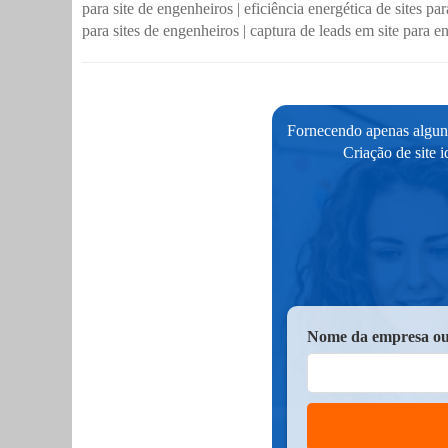
para site de engenheiros
|
eficiência energética de sites pa
para sites de engenheiros
|
captura de leads em site para e
Fornecendo apenas alguns
Criação de site 
Nome da empresa ou