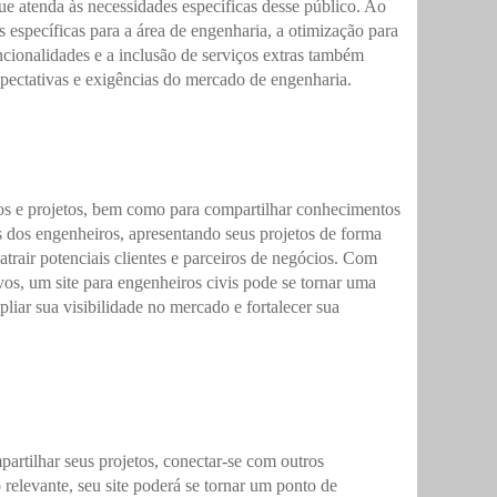
ue atenda às necessidades específicas desse público. Ao
s específicas para a área de engenharia, a otimização para
cionalidades e a inclusão de serviços extras também
expectativas e exigências do mercado de engenharia.
iços e projetos, bem como para compartilhar conhecimentos
as dos engenheiros, apresentando seus projetos de forma
atrair potenciais clientes e parceiros de negócios. Com
ivos, um site para engenheiros civis pode se tornar uma
iar sua visibilidade no mercado e fortalecer sua
rtilhar seus projetos, conectar-se com outros
 relevante, seu site poderá se tornar um ponto de