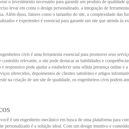
erar o investimento necessário para garantir um produto de qualidade q
eciso levar em conta o design personalizado, a integração de ferramenta
. Além disso, fatores como o tamanho do site, a complexidade das fun
ializados e experientes é essencial para garantir um site que atenda às 
 engenheiros civis é uma ferramenta essencial para promover seus serv
 e conteúdo relevante, o site pode destacar as habilidades e competênci
o e responsivo pode ajudar a estabelecer uma sólida presença online e a 
viços oferecidos, depoimentos de clientes satisfeitos e artigos informat
ir na criação de um site de qualidade, os engenheiros civis podem ampl
cos
e você é um engenheiro mecânico em busca de uma plataforma para compa
ite personalizado é a solução ideal. Com um design intuitivo e conteúdo