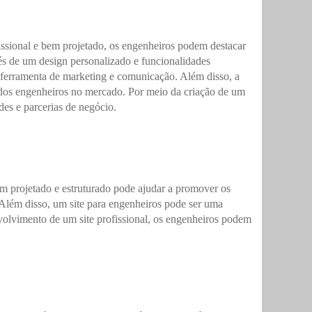
issional e bem projetado, os engenheiros podem destacar
és de um design personalizado e funcionalidades
sa ferramenta de marketing e comunicação. Além disso, a
e dos engenheiros no mercado. Por meio da criação de um
des e parcerias de negócio.
bem projetado e estruturado pode ajudar a promover os
s. Além disso, um site para engenheiros pode ser uma
nvolvimento de um site profissional, os engenheiros podem