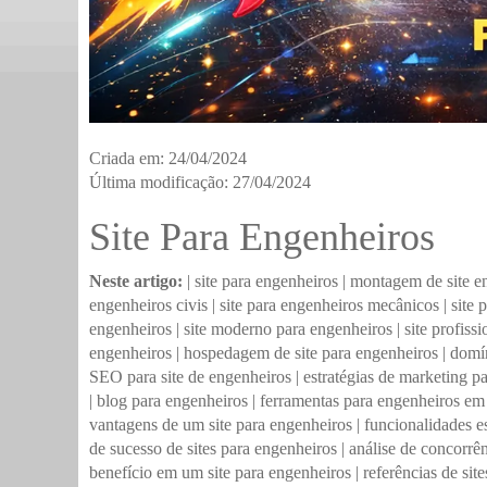
Criada em: 24/04/2024
Última modificação: 27/04/2024
Site Para Engenheiros
Neste artigo:
|
site para engenheiros
|
montagem de site e
engenheiros civis
|
site para engenheiros mecânicos
|
site 
engenheiros
|
site moderno para engenheiros
|
site profiss
engenheiros
|
hospedagem de site para engenheiros
|
domín
SEO para site de engenheiros
|
estratégias de marketing pa
|
blog para engenheiros
|
ferramentas para engenheiros em
vantagens de um site para engenheiros
|
funcionalidades es
de sucesso de sites para engenheiros
|
análise de concorrê
benefício em um site para engenheiros
|
referências de sit