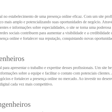
al no estabelecimento de uma presença online eficaz. Com um site prof
lico mais amplo e potencializando suas oportunidades de negócio. Atrav
lientes e informações sobre especialidades, o site se torna uma podero
edes sociais contribuem para aumentar a visibilidade e a credibilidad
esença online e fortalecer sua reputação, conquistando novas oportunida
enheiros
 para apresentar o trabalho e expertise desses profissionais. Um site 
 informações sobre a equipe e facilitar o contato com potenciais cliente
gócios e fortalecer a presença online no mercado. Ao investir no dese
digital cada vez mais competitivo.
ngenheiros