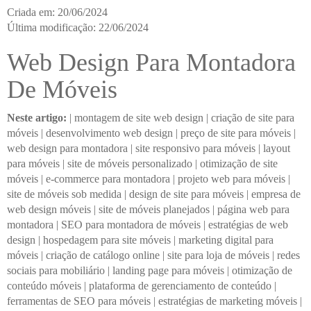
Criada em: 20/06/2024
Última modificação: 22/06/2024
Web Design Para Montadora
De Móveis
Neste artigo:
|
montagem de site web design
|
criação de site para
móveis
|
desenvolvimento web design
|
preço de site para móveis
|
web design para montadora
|
site responsivo para móveis
|
layout
para móveis
|
site de móveis personalizado
|
otimização de site
móveis
|
e-commerce para montadora
|
projeto web para móveis
|
site de móveis sob medida
|
design de site para móveis
|
empresa de
web design móveis
|
site de móveis planejados
|
página web para
montadora
|
SEO para montadora de móveis
|
estratégias de web
design
|
hospedagem para site móveis
|
marketing digital para
móveis
|
criação de catálogo online
|
site para loja de móveis
|
redes
sociais para mobiliário
|
landing page para móveis
|
otimização de
conteúdo móveis
|
plataforma de gerenciamento de conteúdo
|
ferramentas de SEO para móveis
|
estratégias de marketing móveis
|