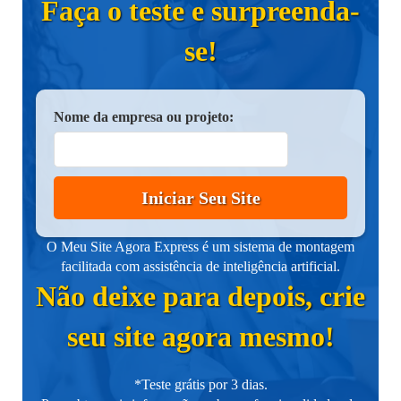
Faça o teste e surpreenda-
se!
Nome da empresa ou projeto:
Iniciar Seu Site
O Meu Site Agora Express é um sistema de montagem
facilitada com assistência de inteligência artificial.
Não deixe para depois, crie
seu site agora mesmo!
*Teste grátis por 3 dias.