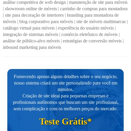
análise competitiva de web design
|
manutenção de site para móveis
|
showroom online de móveis
|
carrinho de compras para montadora
|
site para decoração de interiores
|
branding para montadora de
móveis
|
blog corporativo para móveis
|
site de móveis multimarcas
|
catálogo virtual para móveis
|
experiência do usuário móveis
|
integração de sistemas móveis
|
comércio eletrônico de móveis
|
análise de público-alvo móveis
|
estratégias de conversão móveis
|
inbound marketing para móveis
Fornecendo apenas alguns detalhes sobre o seu negócio,
nosso sistema criará um site personalizado para você em
minutos.
Criação de site ideal para pequenas empresas e
profissionais autônomos que buscam um site profissional,
sem complicação e com os melhores preços do mercado.
Teste Grátis*