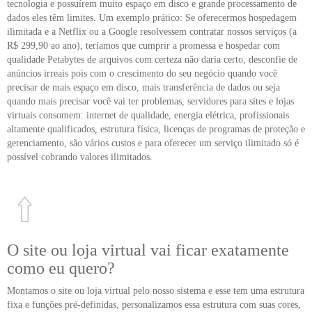
tecnologia e possuírem muito espaço em disco e grande processamento de
dados eles têm limites. Um exemplo prático: Se oferecermos hospedagem
ilimitada e a Netflix ou a Google resolvessem contratar nossos serviços (a
R$ 299,90 ao ano), teríamos que cumprir a promessa e hospedar com
qualidade Petabytes de arquivos com certeza não daria certo, desconfie de
anúncios irreais pois com o crescimento do seu negócio quando você
precisar de mais espaço em disco, mais transferência de dados ou seja
quando mais precisar você vai ter problemas, servidores para sites e lojas
virtuais consomem: internet de qualidade, energia elétrica, profissionais
altamente qualificados, estrutura física, licenças de programas de proteção e
gerenciamento, são vários custos e para oferecer um serviço ilimitado só é
possível cobrando valores ilimitados.
O site ou loja virtual vai ficar exatamente
como eu quero?
Montamos o site ou loja virtual pelo nosso sistema e esse tem uma estrutura
fixa e funções pré-definidas, personalizamos essa estrutura com suas cores,