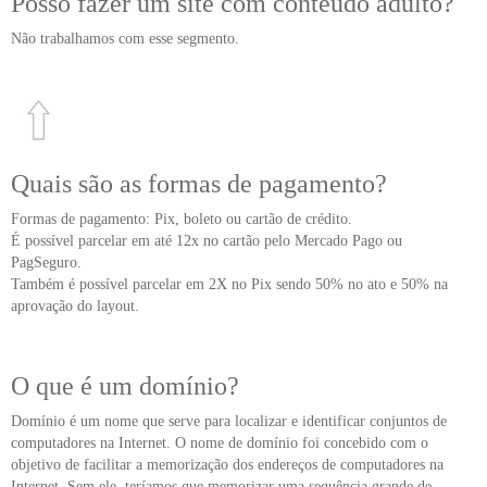
Posso fazer um site com conteúdo adulto?
Não trabalhamos com esse segmento.
Quais são as formas de pagamento?
Formas de pagamento: Pix, boleto ou cartão de crédito.
É possível parcelar em até 12x no cartão pelo Mercado Pago ou
PagSeguro.
Também é possível parcelar em 2X no Pix sendo 50% no ato e 50% na
aprovação do layout.
O que é um domínio?
Domínio é um nome que serve para localizar e identificar conjuntos de
computadores na Internet. O nome de domínio foi concebido com o
objetivo de facilitar a memorização dos endereços de computadores na
Internet. Sem ele, teríamos que memorizar uma sequência grande de