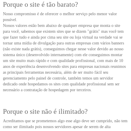
Porque o site é tão barato?
Nosso compromisso é de oferecer o melhor serviço pelo menor valor
possível.
Nossos valores estão bem abaixo de qualquer empresa que monta o site
para você, sabemos que existem sites que se dizem "grátis" mas você tem
que fazer tudo e ainda por cima seu site ou loja virtual na verdade vai se
tornar uma mídia de divulgação para outras empresas com vários banners
(não existe nada grátis), conseguimos chegar nesse valor devido ao nosso
sistema único (desenvolvido internamente) com ele conseguimos montar
um site muito mais rápido e com qualidade profissional, com mais de 10
anos de experiência desenvolvendo sites para empresas nacionais reunimos
as principais ferramentas necessária, além de ser muito fácil seu
gerenciamento pelo painel de controle, também temos um servidor
dedicado onde hospedamos os sites com qualidade profissional sem ser
necessário a contratação de hospedagem por terceiros.
Porque o site não é ilimitado?
Acreditamos que se prometemos algo esse algo deve ser cumprido, não tem
como ser ilimitado pois nossos servidores apesar de serem de alta