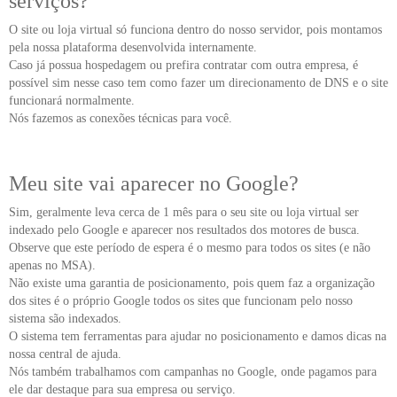
serviços?
O site ou loja virtual só funciona dentro do nosso servidor, pois montamos
pela nossa plataforma desenvolvida internamente.
Caso já possua hospedagem ou prefira contratar com outra empresa, é
possível sim nesse caso tem como fazer um direcionamento de DNS e o site
funcionará normalmente.
Nós fazemos as conexões técnicas para você.
Meu site vai aparecer no Google?
Sim, geralmente leva cerca de 1 mês para o seu site ou loja virtual ser
indexado pelo Google e aparecer nos resultados dos motores de busca.
Observe que este período de espera é o mesmo para todos os sites (e não
apenas no MSA).
Não existe uma garantia de posicionamento, pois quem faz a organização
dos sites é o próprio Google todos os sites que funcionam pelo nosso
sistema são indexados.
O sistema tem ferramentas para ajudar no posicionamento e damos dicas na
nossa central de ajuda.
Nós também trabalhamos com campanhas no Google, onde pagamos para
ele dar destaque para sua empresa ou serviço.